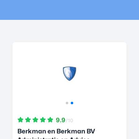
9.9
/10
Berkman en Berkman BV