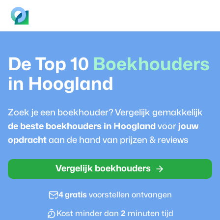
De Top 10
Boekhouder
s
in
Hoogland
Zoek je een
boekhouder
? Vergelijk gemakkelijk
de beste
boekhouder
s in
Hoogland
voor
jouw
opdracht
aan de hand van prijzen & reviews
Vergelijk boekhouders
4 gratis
voorstellen ontvangen
Kost minder dan
2
minuten tijd