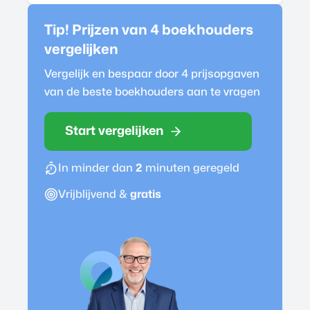
Tip! Prijzen van 4
boekhouder
s
vergelijken
Vergelijk en bespaar door 4 prijsopgaven
van de beste
boekhouder
s aan te vragen
Start vergelijken
In minder dan
2
minuten geregeld
Vrijblijvend &
gratis