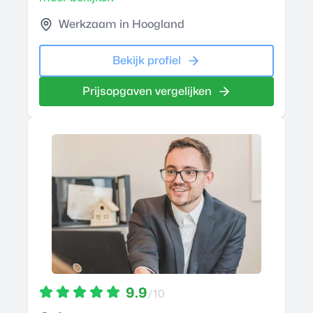
Werkzaam in Hoogland
Bekijk profiel
Prijsopgaven vergelijken
9.9
/10