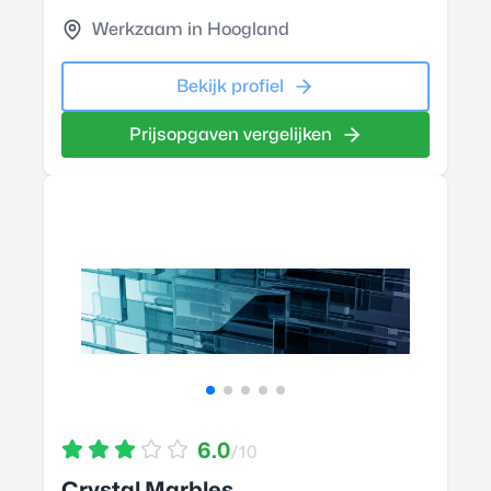
Werkzaam in Hoogland
Bekijk profiel
Prijsopgaven vergelijken
6.0
/10
Crystal Marbles