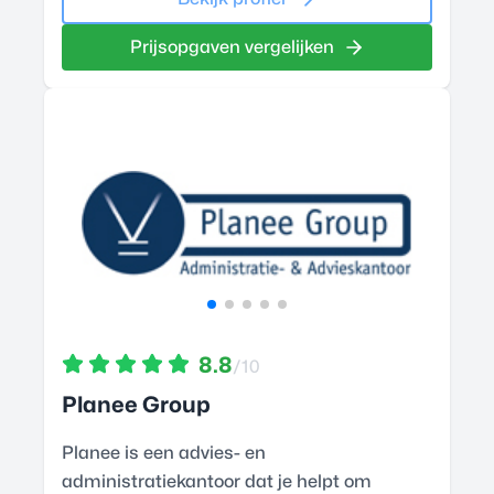
Prijsopgaven vergelijken
8.8
/10
Planee Group
Planee is een advies- en
administratiekantoor dat je helpt om