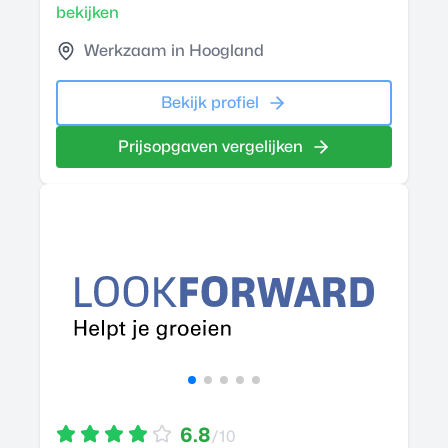
bekijken
Werkzaam in Hoogland
Bekijk profiel
Prijsopgaven vergelijken
6.8
/10