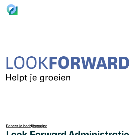
Beheer je bedrijfspagina
Look Forward Administratie