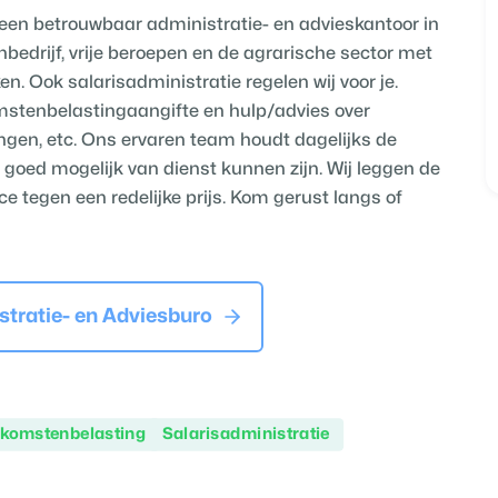
r een betrouwbaar administratie- en advieskantoor in
nbedrijf, vrije beroepen en de agrarische sector met
n. Ook salarisadministratie regelen wij voor je.
omstenbelastingaangifte en hulp/advies over
gen, etc. Ons ervaren team houdt dagelijks de
o goed mogelijk van dienst kunnen zijn. Wij leggen de
 tegen een redelijke prijs. Kom gerust langs of
stratie- en Adviesburo
nkomstenbelasting
Salarisadministratie