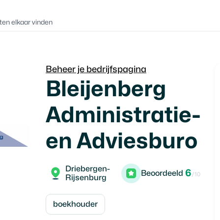
ten elkaar vinden
Beheer je bedrijfspagina
Bleijenberg
Administratie-
en Adviesburo
Driebergen-
6
Beoordeeld
/10
Rijsenburg
boekhouder