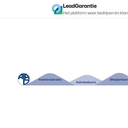
LeadGarantie
Het platform waar bedrijven én klan