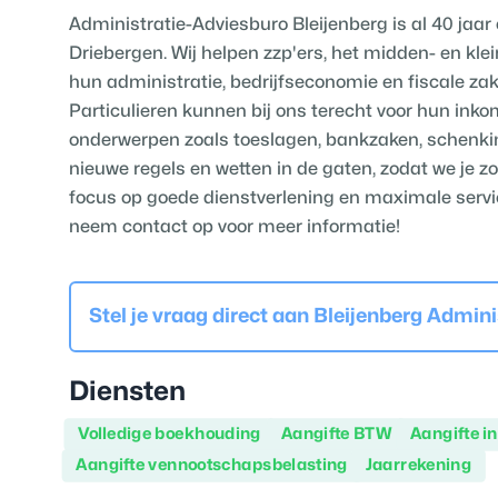
Administratie-Adviesburo Bleijenberg is al 40 jaa
Driebergen. Wij helpen zzp'ers, het midden- en klei
hun administratie, bedrijfseconomie en fiscale zake
Particulieren kunnen bij ons terecht voor hun ink
onderwerpen zoals toeslagen, bankzaken, schenkin
nieuwe regels en wetten in de gaten, zodat we je z
focus op goede dienstverlening en maximale service
neem contact op voor meer informatie!
Stel je vraag direct aan
Bleijenberg Admini
Diensten
Volledige boekhouding
Aangifte BTW
Aangifte i
Aangifte vennootschapsbelasting
Jaarrekening