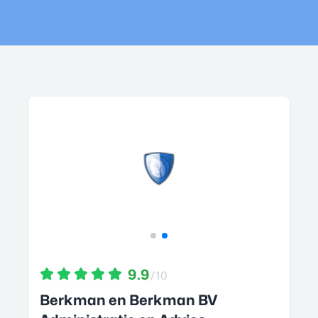
9.9
/10
Berkman en Berkman BV