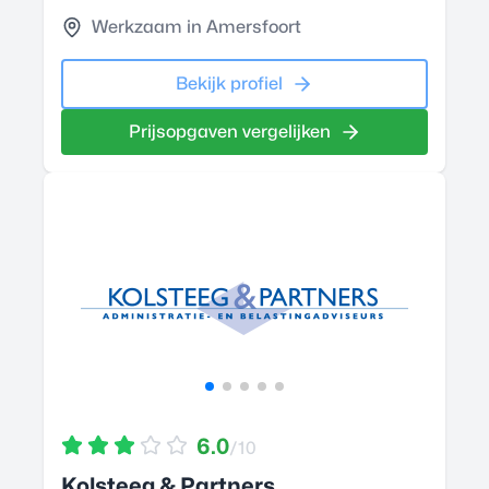
Werkzaam in Amersfoort
Bekijk profiel
Prijsopgaven vergelijken
6.0
/10
Kolsteeg & Partners