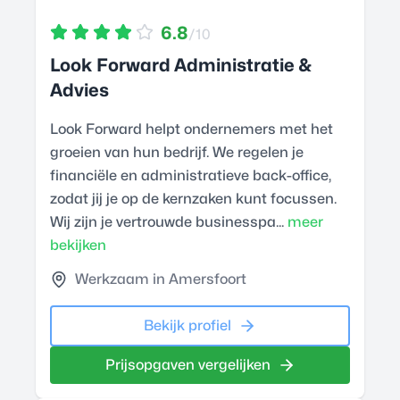
6.8
/10
Look Forward Administratie &
Advies
Look Forward helpt ondernemers met het
groeien van hun bedrijf. We regelen je
financiële en administratieve back-office,
zodat jij je op de kernzaken kunt focussen.
Wij zijn je vertrouwde businesspa...
meer
bekijken
Werkzaam in Amersfoort
Bekijk profiel
Prijsopgaven vergelijken