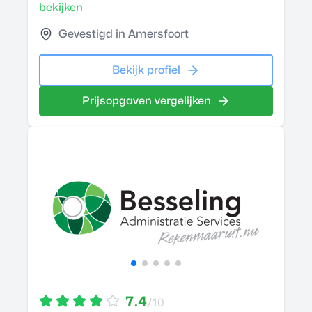
bekijken
Gevestigd in Amersfoort
Bekijk profiel
Prijsopgaven vergelijken
7.4
/10