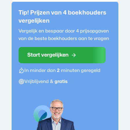
Tip! Prijzen van 4
boekhouder
s
vergelijken
Vergelijk en bespaar door 4 prijsopgaven
van de beste
boekhouder
s aan te vragen
Start vergelijken
In minder dan
2
minuten geregeld
Vrijblijvend &
gratis