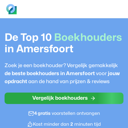
De Top 10
Boekhouder
s
in
Amersfoort
Zoek je een
boekhouder
? Vergelijk gemakkelijk
de beste
boekhouder
s in
Amersfoort
voor
jouw
opdracht
aan de hand van prijzen & reviews
Vergelijk boekhouders
4 gratis
voorstellen ontvangen
Kost minder dan
2
minuten tijd