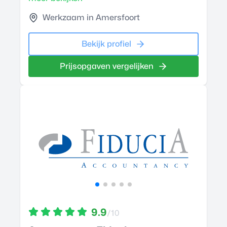
Werkzaam in Amersfoort
Bekijk profiel
Prijsopgaven vergelijken
9.9
/10