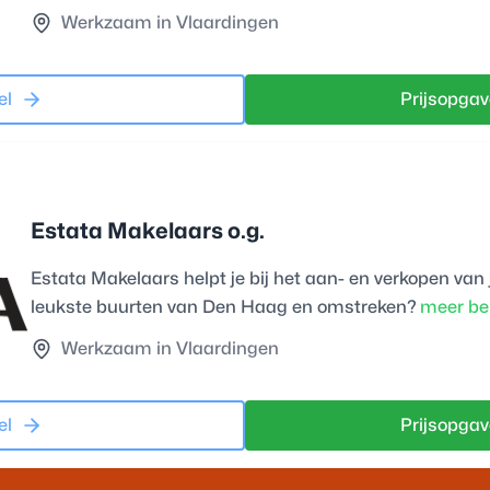
Werkzaam in Vlaardingen
el
Prijsopgav
Estata Makelaars o.g.
Estata Makelaars helpt je bij het aan- en verkopen va
leukste buurten van Den Haag en omstreken?
meer be
Werkzaam in Vlaardingen
el
Prijsopgav