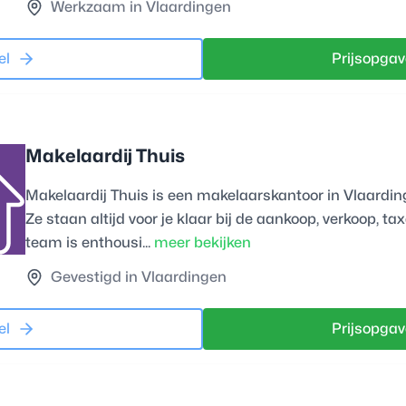
Werkzaam in Vlaardingen
el
Prijsopgav
Makelaardij Thuis
Makelaardij Thuis is een makelaarskantoor in Vlaardin
Ze staan altijd voor je klaar bij de aankoop, verkoop, ta
team is enthousi...
meer bekijken
Gevestigd in Vlaardingen
el
Prijsopgav