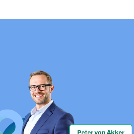
Peter van Akker