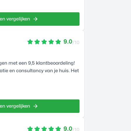
en vergelijken
9.0
/10
gen met een 9,5 klantbeoordeling!
xatie en consultancy van je huis. Het
en vergelijken
9.0
/10