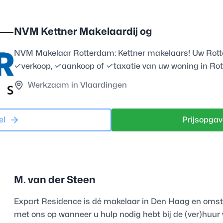
NVM Kettner Makelaardij og
NVM Makelaar Rotterdam: Kettner makelaars! Uw Rot
✓verkoop, ✓aankoop of ✓taxatie van uw woning in Ro
Werkzaam in Vlaardingen
el
Prijsopgav
M. van der Steen
Expart Residence is dé makelaar in Den Haag en oms
met ons op wanneer u hulp nodig hebt bij de (ver)huur 