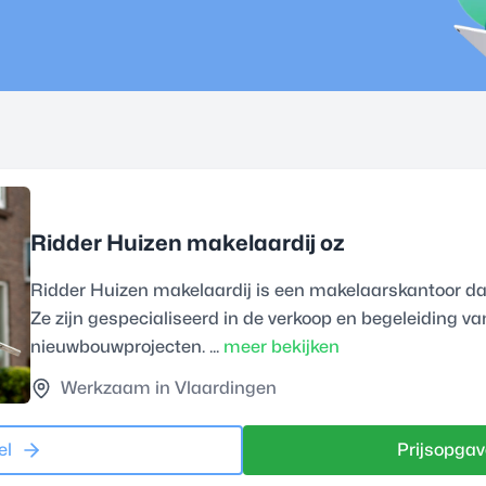
Ridder Huizen makelaardij oz
Ridder Huizen makelaardij is een makelaarskantoor dat a
Ze zijn gespecialiseerd in de verkoop en begeleiding va
nieuwbouwprojecten. ...
meer bekijken
Werkzaam in Vlaardingen
el
Prijsopgav