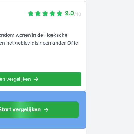
9.0
/10
n rondom wonen in de Hoeksche
nen het gebied als geen ander. Of je
en vergelijken
Start vergelijken