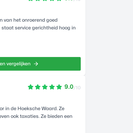
en van het onroerend goed
staat service gerichtheid hoog in
en vergelijken
9.0
/10
or in de Hoeksche Waard. Ze
even ook taxaties. Ze bieden een