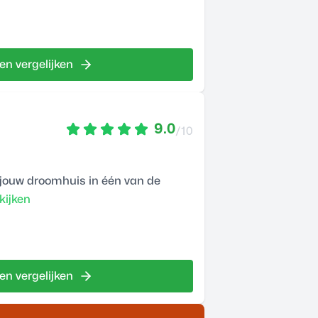
en vergelijken
9.0
/10
n jouw droomhuis in één van de
kijken
en vergelijken