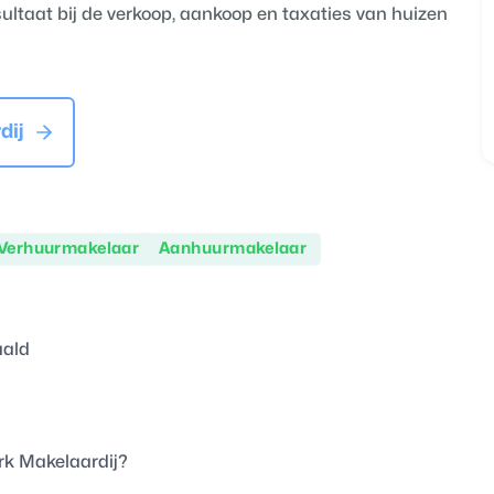
ultaat bij de verkoop, aankoop en taxaties van huizen
dij
Verhuurmakelaar
Aanhuurmakelaar
aald
k Makelaardij
?