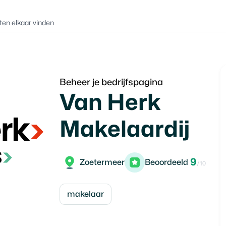
ten elkaar vinden
Beheer je bedrijfspagina
Van Herk
Makelaardij
9
Zoetermeer
Beoordeeld
/10
makelaar