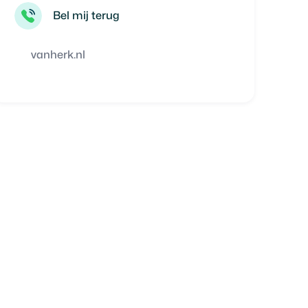
Bel mij terug
vanherk.nl