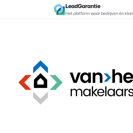
LeadGarantie
Het platform waar bedrijven én klan