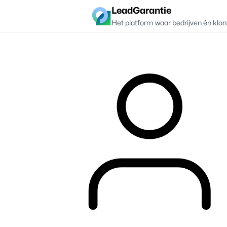
LeadGarantie
Het platform waar bedrijven én klan