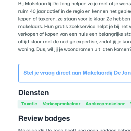
Bij Makelaardij De Jong helpen ze je met al je we
ruim 40 jaar actief in de regio en kennen het gebie
kopen of taxeren, ze staan voor je klaar. Ze hebbe
makelaars. Hun gratis zoekservice helpt je bij het
verkopen of kopen van een huis een belangrijke sta
altijd klaar met de nodige expertise, zodat jij je 
woning. Dus, wil jij je woondromen uit laten kom
Stel je vraag direct aan
Makelaardij De Jo
Diensten
Taxatie
Verkoopmakelaar
Aankoopmakelaar
Review badges
Makelaardij De Jong
heeft nog geen badges behaa