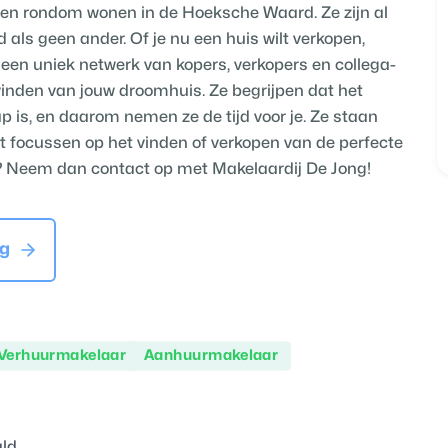
nsen rondom wonen in de Hoeksche Waard. Ze zijn al
d als geen ander. Of je nu een huis wilt verkopen,
n een uniek netwerk van kopers, verkopers en collega-
 vinden van jouw droomhuis. Ze begrijpen dat het
p is, en daarom nemen ze de tijd voor je. Ze staan
kunt focussen op het vinden of verkopen van de perfecte
en? Neem dan contact op met Makelaardij De Jong!
ng
Verhuurmakelaar
Aanhuurmakelaar
ld