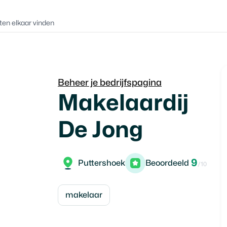
ten elkaar vinden
Beheer je bedrijfspagina
Makelaardij
De Jong
9
Puttershoek
Beoordeeld
/10
makelaar