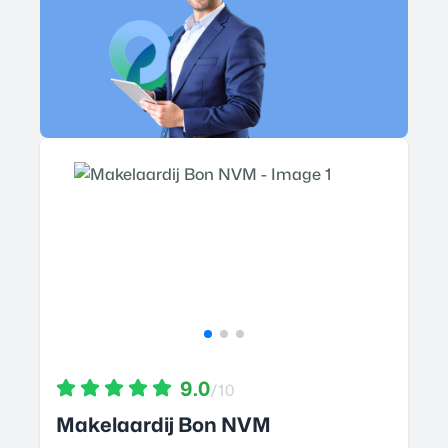
9.0
/10
Makelaardij Bon NVM