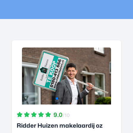
9.0
/10
Ridder Huizen makelaardij oz