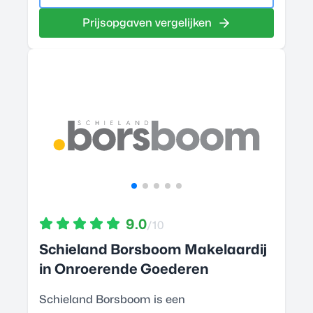
Prijsopgaven vergelijken
9.0
/10
Schieland Borsboom Makelaardij
in Onroerende Goederen
Schieland Borsboom is een