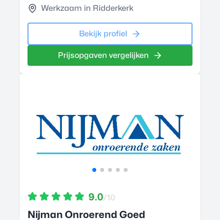
Werkzaam in Ridderkerk
Bekijk profiel
Prijsopgaven vergelijken
9.0
/10
Nijman Onroerend Goed