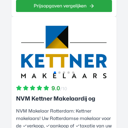
Prijsopgaven vergelijken
9.0
/10
NVM Kettner Makelaardij og
NVM Makelaar Rotterdam: Kettner
makelaars! Uw Rotterdamse makelaar voor
de ✓verkoop, ✓aankoop of ✓taxatie van uw