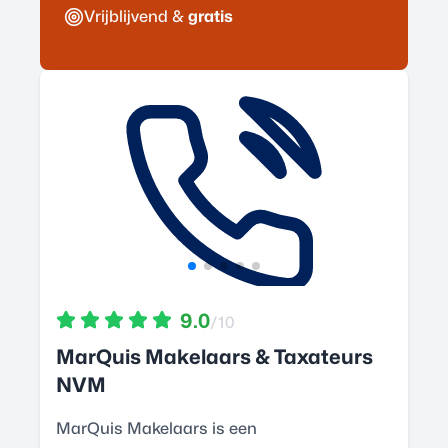
Vrijblijvend &
gratis
9.0
/10
MarQuis Makelaars & Taxateurs
NVM
MarQuis Makelaars is een