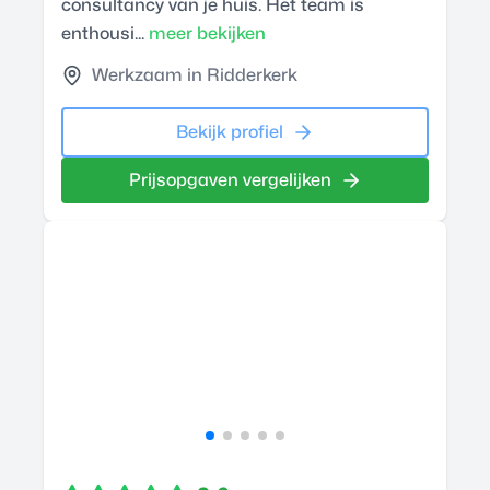
consultancy van je huis. Het team is
enthousi...
meer bekijken
Werkzaam in Ridderkerk
Bekijk profiel
Prijsopgaven vergelijken