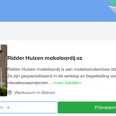
Ridder Huizen makelaardij oz
Ridder Huizen makelaardij is een makelaarskantoor dat a
Ze zijn gespecialiseerd in de verkoop en begeleiding va
nieuwbouwprojecten. ...
meer bekijken
Werkzaam in Bolnes
el
Prijsopgav