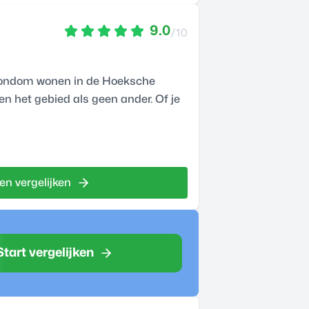
9.0
/10
n rondom wonen in de Hoeksche
nen het gebied als geen ander. Of je
en vergelijken
Start vergelijken