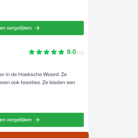
en vergelijken
9.0
/10
or in de Hoeksche Waard. Ze
even ook taxaties. Ze bieden een
en vergelijken