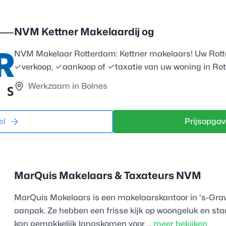
NVM Kettner Makelaardij og
NVM Makelaar Rotterdam: Kettner makelaars! Uw Rot
✓verkoop, ✓aankoop of ✓taxatie van uw woning in Ro
Werkzaam in Bolnes
el
Prijsopgav
MarQuis Makelaars & Taxateurs NVM
MarQuis Makelaars is een makelaarskantoor in 's-Grav
aanpak. Ze hebben een frisse kijk op woongeluk en sta
kan gemakkelijk langskomen voor ...
meer bekijken