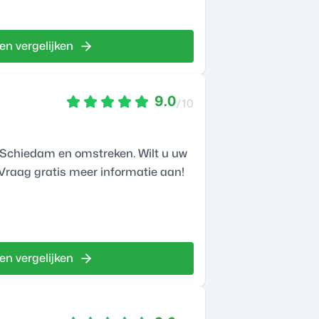
en vergelijken
9.0
/10
 Schiedam en omstreken. Wilt u uw
Vraag gratis meer informatie aan!
en vergelijken