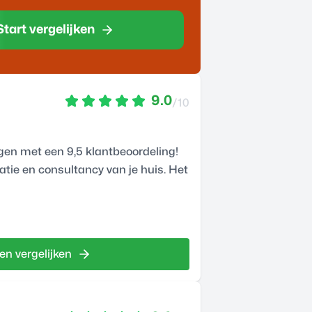
Start vergelijken
9.0
/10
gen met een 9,5 klantbeoordeling!
xatie en consultancy van je huis. Het
en vergelijken