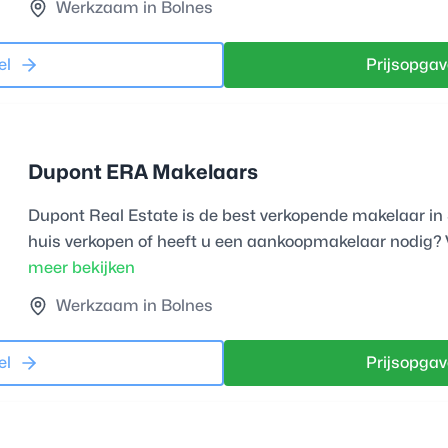
Werkzaam in Bolnes
el
Prijsopgav
Dupont ERA Makelaars
Dupont Real Estate is de best verkopende makelaar in
huis verkopen of heeft u een aankoopmakelaar nodig? 
meer bekijken
Werkzaam in Bolnes
el
Prijsopgav