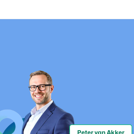
Peter van Akker