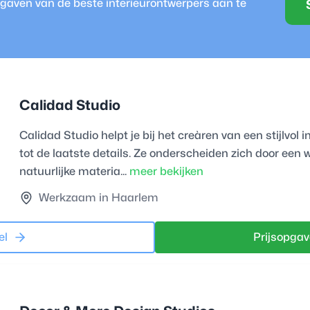
opgaven van de beste
interieurontwerper
s aan te
Calidad Studio
Calidad Studio helpt je bij het creàren van een stijlvol
tot de laatste details. Ze onderscheiden zich door een
natuurlijke materia...
meer bekijken
Werkzaam in Haarlem
el
Prijsopgav