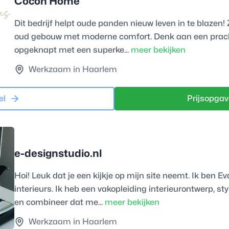
Cocon Home
Dit bedrijf helpt oude panden nieuw leven in te blaze
oud gebouw met moderne comfort. Denk aan een pracht
opgeknapt met een superke...
meer bekijken
Werkzaam in Haarlem
el
Prijsopgav
e-designstudio.nl
Hoi! Leuk dat je een kijkje op mijn site neemt. Ik ben E
interieurs. Ik heb een vakopleiding interieurontwerp, st
en combineer dat me...
meer bekijken
Werkzaam in Haarlem