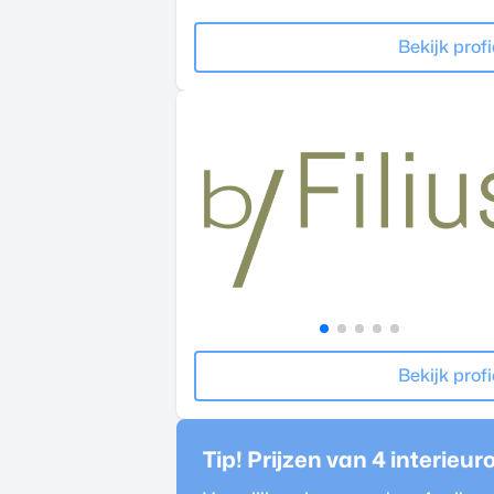
Bekijk profi
Bekijk profi
Tip! Prijzen van 4
interieur