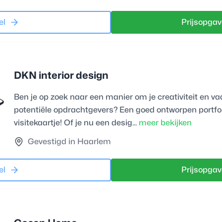
el
Prijsopgav
DKN interior design
Ben je op zoek naar een manier om je creativiteit en v
potentiële opdrachtgevers? Een goed ontworpen portfoli
visitekaartje! Of je nu een desig...
meer bekijken
Gevestigd in Haarlem
el
Prijsopgav