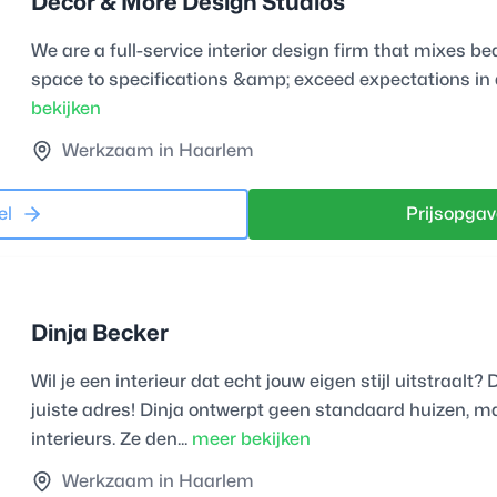
Decor & More Design Studios
We are a full-service interior design firm that mixes be
space to specifications &amp; exceed expectations in q
bekijken
Werkzaam in Haarlem
el
Prijsopgav
Dinja Becker
Wil je een interieur dat echt jouw eigen stijl uitstraalt?
juiste adres! Dinja ontwerpt geen standaard huizen, m
interieurs. Ze den...
meer bekijken
Werkzaam in Haarlem