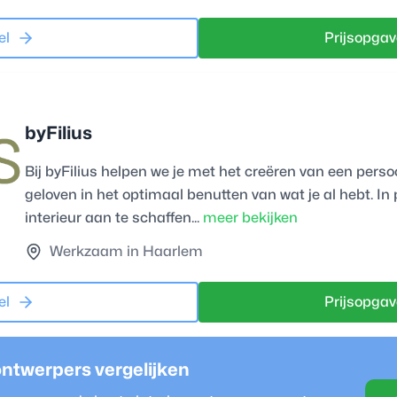
el
Prijsopgav
byFilius
Bij byFilius helpen we je met het creëren van een perso
geloven in het optimaal benutten van wat je al hebt. I
interieur aan te schaffen...
meer bekijken
Werkzaam in Haarlem
el
Prijsopgav
ontwerper
s vergelijken