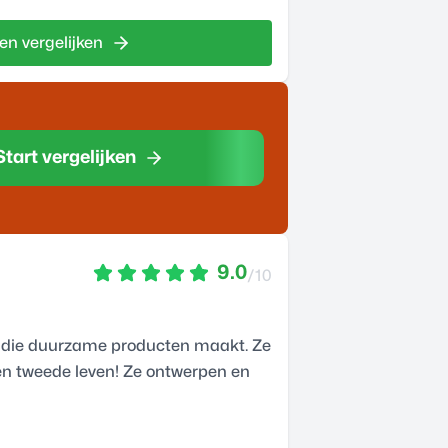
en vergelijken
Start vergelijken
9.0
/10
io die duurzame producten maakt. Ze
 een tweede leven! Ze ontwerpen en