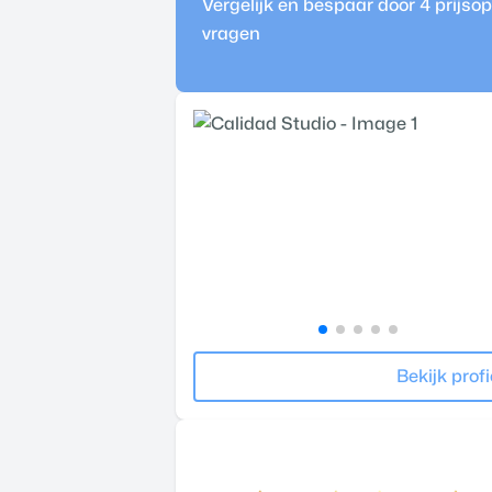
Vergelijk en bespaar door 4 prijs
vragen
Bekijk profi