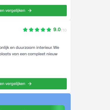
en vergelijken
9.0
/10
onlijk en duurzaam interieur. We
n plaats van een compleet nieuw
en vergelijken