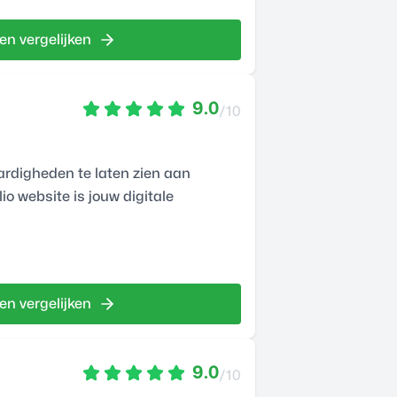
en vergelijken
9.0
/10
aardigheden te laten zien aan
o website is jouw digitale
en vergelijken
9.0
/10