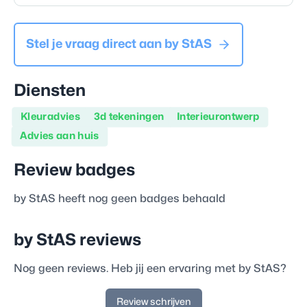
Stel je vraag direct aan
by StAS
Diensten
Kleuradvies
3d tekeningen
Interieurontwerp
Advies aan huis
Review badges
by StAS
heeft nog geen badges behaald
by StAS
reviews
Nog geen reviews. Heb jij een ervaring met
by StAS
?
Review schrijven