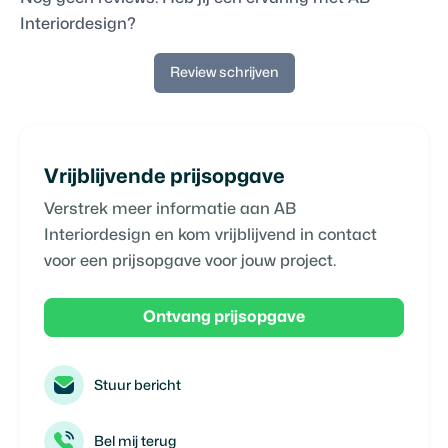
Interiordesign
?
Review schrijven
Vrijblijvende prijsopgave
Verstrek meer informatie aan
AB
Interiordesign
en kom vrijblijvend in contact
voor een prijsopgave voor jouw project.
Ontvang prijsopgave
Stuur bericht
Bel mij terug