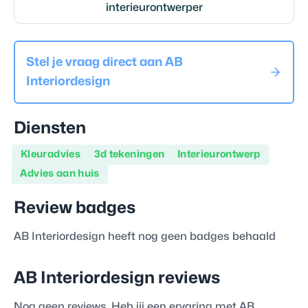
interieurontwerper
Stel je vraag direct aan
AB
Interiordesign
Diensten
Kleuradvies
3d tekeningen
Interieurontwerp
Advies aan huis
Review badges
AB Interiordesign
heeft nog geen badges behaald
AB Interiordesign
reviews
Nog geen reviews. Heb jij een ervaring met
AB