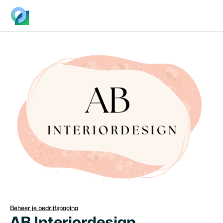
Beheer je bedrijfspagina
AB Interiordesign