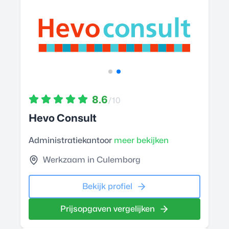
8.6
/10
Hevo Consult
Administratiekantoor
meer bekijken
Werkzaam in Culemborg
Bekijk profiel
Prijsopgaven vergelijken