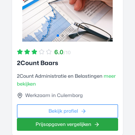
6.0
/10
2Count Baars
2Count Administratie en Belastingen
meer
bekijken
Werkzaam in Culemborg
Bekijk profiel
Prijsopgaven vergelijken