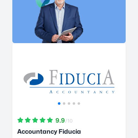
9.9
/10
Accountancy Fiducia