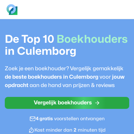
De Top 10
Boekhouder
s
in
Culemborg
Zoek je een
boekhouder
? Vergelijk gemakkelijk
de beste
boekhouder
s in
Culemborg
voor
jouw
opdracht
aan de hand van prijzen & reviews
Vergelijk boekhouders
4 gratis
voorstellen ontvangen
Kost minder dan
2
minuten tijd