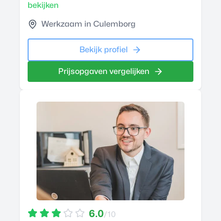
bekijken
Werkzaam in Culemborg
Bekijk profiel
Prijsopgaven vergelijken
6.0
/10