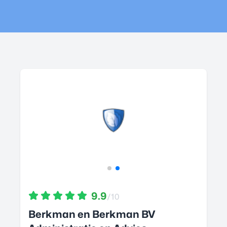
9.9
/10
Berkman en Berkman BV