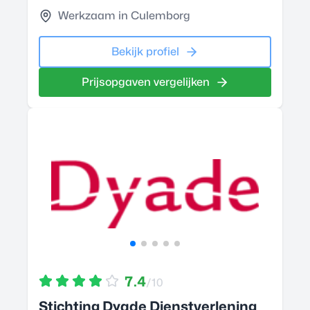
Werkzaam in Culemborg
Bekijk profiel
Prijsopgaven vergelijken
7.4
/10
Stichting Dyade Dienstverlening