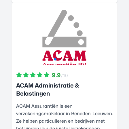
9.9
/10
ACAM Administratie &
Belastingen
ACAM Assurantiën is een
verzekeringsmakelaar in Beneden-Leeuwen.
Ze helpen particulieren en bedrijven met
het vinden van de juiste verzekeringen,