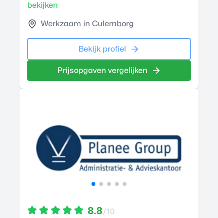
bekijken
Werkzaam in Culemborg
Bekijk profiel
Prijsopgaven vergelijken
8.8
/10