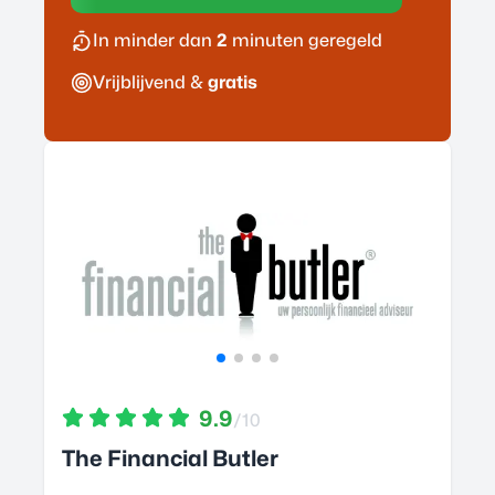
In minder dan
2
minuten geregeld
Vrijblijvend &
gratis
9.9
/10
The Financial Butler