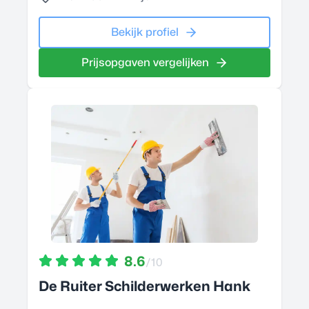
Bekijk profiel
Prijsopgaven vergelijken
8.6
/10
De Ruiter Schilderwerken Hank