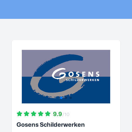
9.9
/10
Gosens Schilderwerken