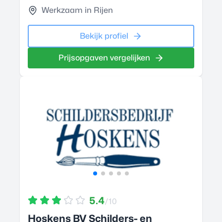
Werkzaam in Rijen
Bekijk profiel
Prijsopgaven vergelijken
5.4
/10
Hoskens BV Schilders- en