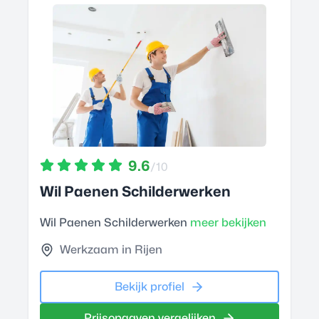
9.6
/10
Wil Paenen Schilderwerken
Wil Paenen Schilderwerken
meer bekijken
Werkzaam in Rijen
Bekijk profiel
Prijsopgaven vergelijken