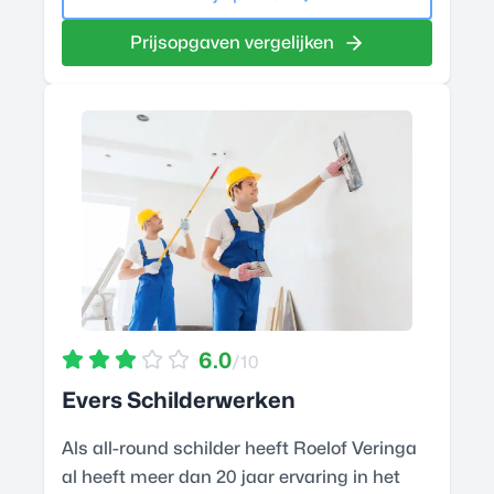
Prijsopgaven vergelijken
6.0
/10
Evers Schilderwerken
Als all-round schilder heeft Roelof Veringa
al heeft meer dan 20 jaar ervaring in het