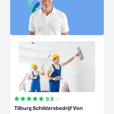
9.9
/10
Tilburg Schildersbedrijf Van