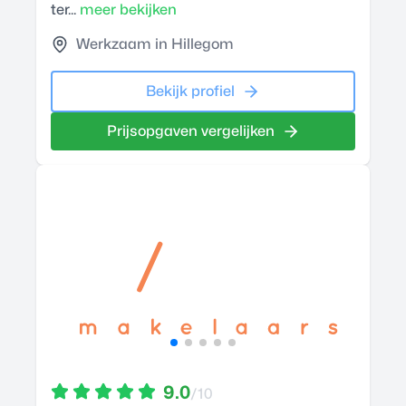
ter...
meer bekijken
Werkzaam in Hillegom
Bekijk profiel
Prijsopgaven vergelijken
9.0
/10