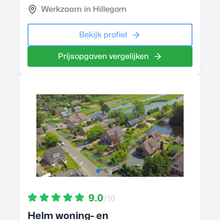
Werkzaam in Hillegom
Bekijk profiel
Prijsopgaven vergelijken
9.0
/10
Helm woning- en