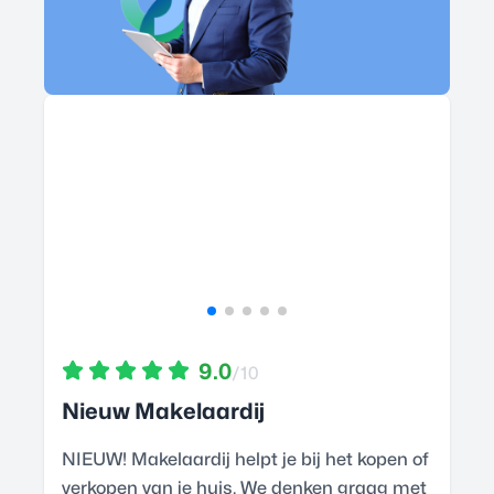
9.0
/10
Nieuw Makelaardij
NIEUW! Makelaardij helpt je bij het kopen of
verkopen van je huis. We denken graag met