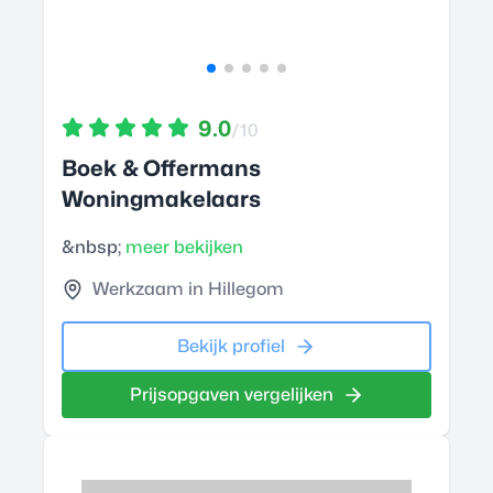
9.0
/10
Boek & Offermans
Woningmakelaars
&nbsp;
meer bekijken
Werkzaam in Hillegom
Bekijk profiel
Prijsopgaven vergelijken