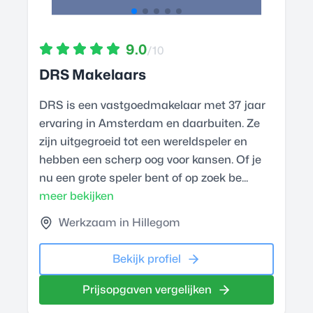
9.0
/10
DRS Makelaars
DRS is een vastgoedmakelaar met 37 jaar
ervaring in Amsterdam en daarbuiten. Ze
zijn uitgegroeid tot een wereldspeler en
hebben een scherp oog voor kansen. Of je
nu een grote speler bent of op zoek be...
meer bekijken
Werkzaam in Hillegom
Bekijk profiel
Prijsopgaven vergelijken