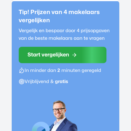
Tip! Prijzen van 4
makelaar
s
vergelijken
Vergelijk en bespaar door 4 prijsopgaven
van de beste
makelaar
s aan te vragen
Start vergelijken
In minder dan
2
minuten geregeld
Vrijblijvend &
gratis