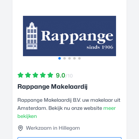
9.0
/10
Rappange Makelaardij
Rappange Makelaardij B.V. uw makelaar uit
Amsterdam. Bekijk nu onze website
meer
bekijken
Werkzaam in Hillegom