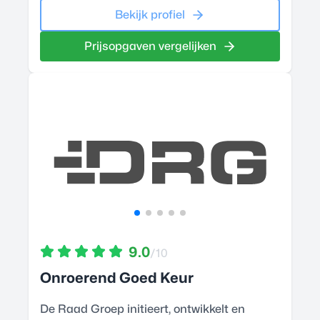
Bekijk profiel
Prijsopgaven vergelijken
9.0
/10
Onroerend Goed Keur
De Raad Groep initieert, ontwikkelt en