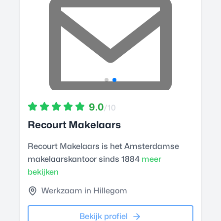
9.0
/10
Recourt Makelaars
Recourt Makelaars is het Amsterdamse
makelaarskantoor sinds 1884
meer
bekijken
Werkzaam in Hillegom
Bekijk profiel