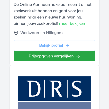
De Online Aanhuurmakelaar neemt al het
zoekwerk uit handen en gaat voor jou
zoeken naar een nieuwe huurwoning,
binnen jouw zoekprofiel!
meer bekijken
Werkzaam in Hillegom
Bekijk profiel
Prijsopgaven vergelijken