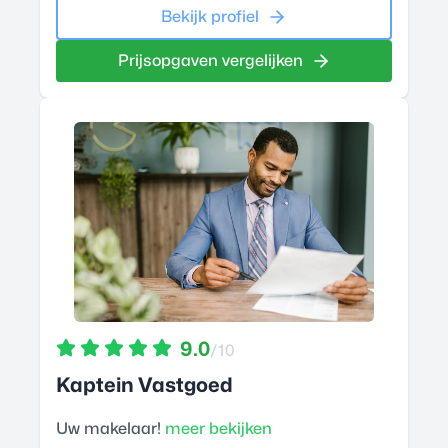
Bekijk profiel
Prijsopgaven vergelijken
9.0
/10
Kaptein Vastgoed
Uw makelaar!
meer bekijken