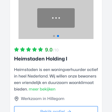
9.0
/10
Heimstaden Holding I
Heimstaden is een woningverhuurder actief
in heel Nederland. Wij willen onze bewoners
een vriendelijk en duurzaam woonklimaat
bieden.
meer bekijken
Werkzaam in Hillegom
Bekijk profiel