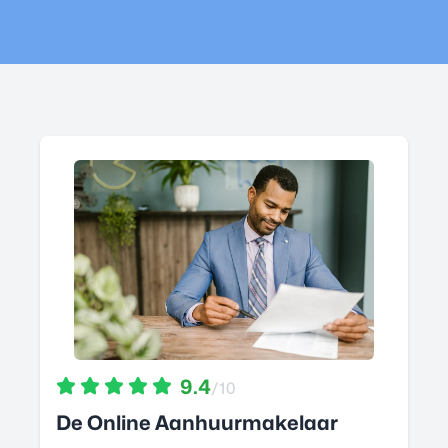
9.4
/10
De Online Aanhuurmakelaar