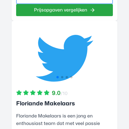
Prijsopgaven vergelijken
9.0
/10
Floriande Makelaars
Floriande Makelaars is een jong en
enthousiast team dat met veel passie