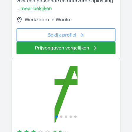
voor een passende en duurzame oplossing.
...
meer bekijken
Werkzaam in Waalre
Bekijk profiel
Prijsopgaven vergelijken