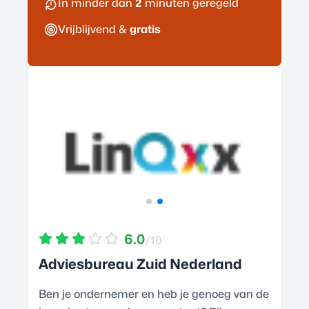
In minder dan
2
minuten geregeld
Vrijblijvend &
gratis
6.0
/10
Adviesbureau Zuid Nederland
Ben je ondernemer en heb je genoeg van de