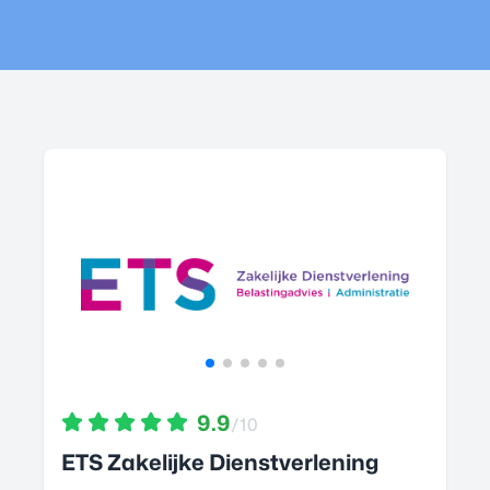
9.9
/10
ETS Zakelijke Dienstverlening