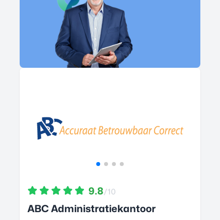
9.8
/10
ABC Administratiekantoor