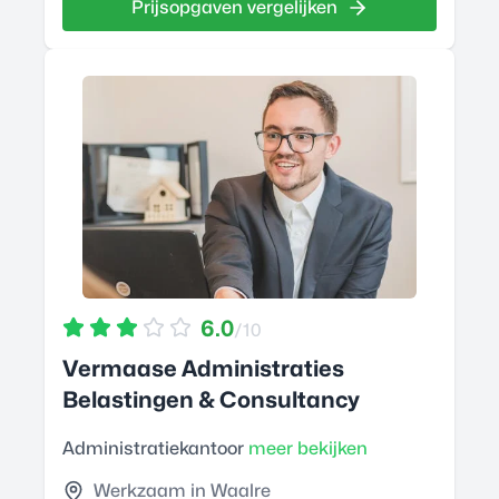
Prijsopgaven vergelijken
6.0
/10
Vermaase Administraties
Belastingen & Consultancy
Administratiekantoor
meer bekijken
Werkzaam in Waalre