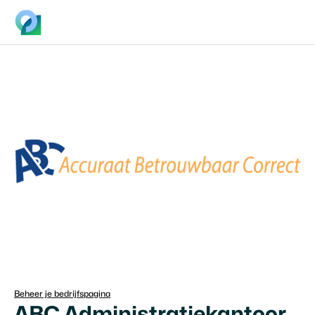
Beheer je bedrijfspagina
ABC Administratiekantoor