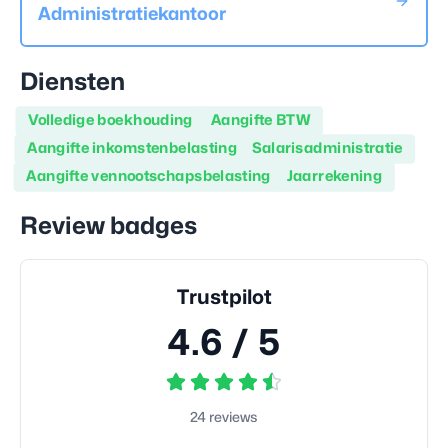
Administratiekantoor
Diensten
Volledige boekhouding
Aangifte BTW
Aangifte inkomstenbelasting
Salarisadministratie
Aangifte vennootschapsbelasting
Jaarrekening
Review badges
Trustpilot
4.6
/ 5
24
reviews