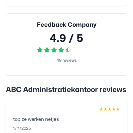
Feedback Company
4.9
/ 5
49
reviews
ABC Administratiekantoor
reviews
★★★★★
top ze werken netjes
1/7/2025