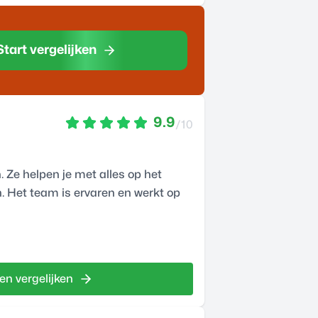
Start vergelijken
9.9
/10
 Ze helpen je met alles op het
. Het team is ervaren en werkt op
en vergelijken