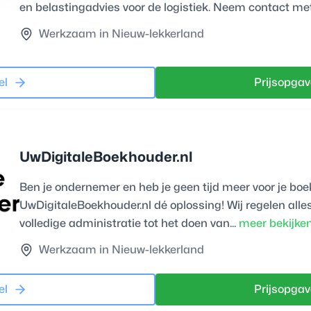
en belastingadvies voor de logistiek. Neem contact met
Werkzaam in Nieuw-lekkerland
el
Prijsopgav
UwDigitaleBoekhouder.nl
Ben je ondernemer en heb je geen tijd meer voor je bo
UwDigitaleBoekhouder.nl dé oplossing! Wij regelen alles
volledige administratie tot het doen van...
meer bekijke
Werkzaam in Nieuw-lekkerland
el
Prijsopgav