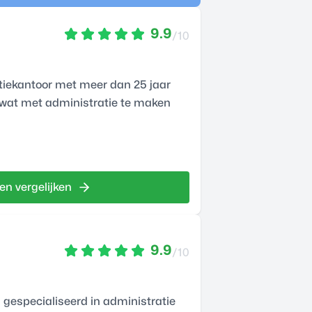
9.9
/10
atiekantoor met meer dan 25 jaar
 wat met administratie te maken
en vergelijken
9.9
/10
gespecialiseerd in administratie