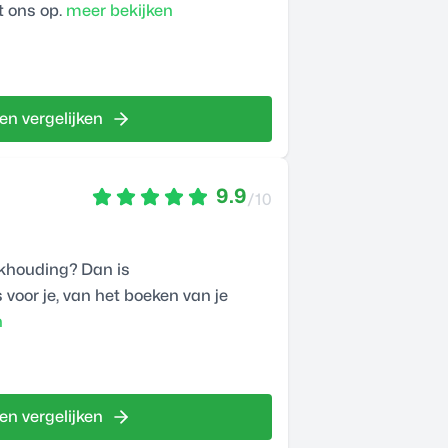
 ons op.
meer bekijken
en vergelijken
9.9
/10
ekhouding? Dan is
 voor je, van het boeken van je
n
en vergelijken