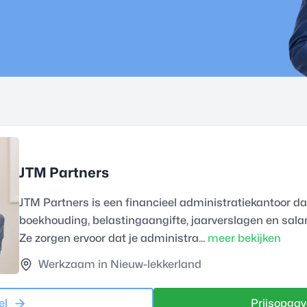
JTM Partners
JTM Partners is een financieel administratiekantoor dat
boekhouding, belastingaangifte, jaarverslagen en sala
Ze zorgen ervoor dat je administra...
meer bekijken
Werkzaam in Nieuw-lekkerland
el
Prijsopgav