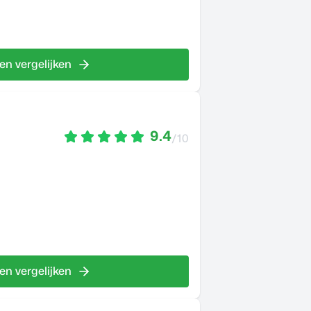
en vergelijken
9.4
/10
en vergelijken