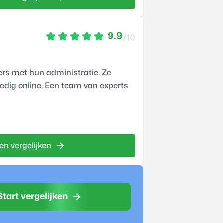
9.9
/10
rs met hun administratie. Ze
lledig online. Een team van experts
en vergelijken
Start vergelijken