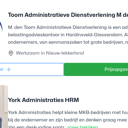
Toom Administratieve Dienstverlening M d
M. den Toom Administratieve Dienstverlening is een ad
belastingadvieskantoor in Hardinxveld-Giessendam. Al
ondernemers, van eenmanszaken tot grote bedrijven, m
Werkzaam in Nieuw-lekkerland
el
Prijsopgav
York Administraties HRM
York Administraties helpt kleine MKB-bedrijven met hun
bij de ondernemer en zijn bedrijf en denken graag mee
zijn een deskundige sparr...
meer bekijken