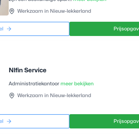
Werkzaam in Nieuw-lekkerland
el
Prijsopgav
Nlfin Service
Administratiekantoor
meer bekijken
Werkzaam in Nieuw-lekkerland
el
Prijsopgav