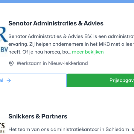
Senator Administraties & Advies
Senator Administraties & Advies B.V. is een administr
ervaring. Zij helpen ondernemers in het MKB met alles
heeft. Of je nou horeca, bo...
meer bekijken
Werkzaam in Nieuw-lekkerland
el
Prijsopgav
Snikkers & Partners
Het team van ons administratiekantoor in Schiedam is 