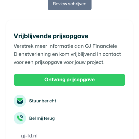
Review schrijven
Vrijblijvende prijsopgave
Verstrek meer informatie aan
GJ Financiële
Dienstverlening
en kom vrijblijvend in contact
voor een prijsopgave voor jouw project.
Ontvang prijsopgave
Stuur bericht
Bel mij terug
gj-fd.nl