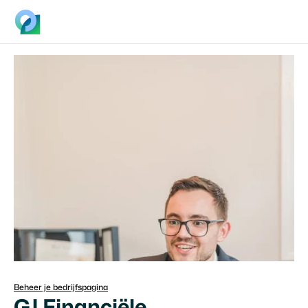
Beheer je bedrijfspagina
GJ Financiële