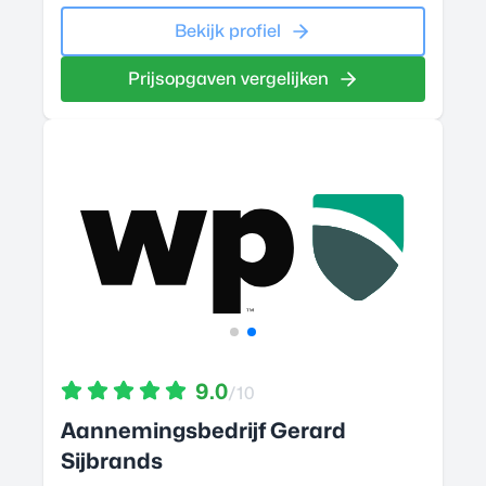
Bekijk profiel
Prijsopgaven vergelijken
9.0
/10
Aannemingsbedrijf Gerard
Sijbrands