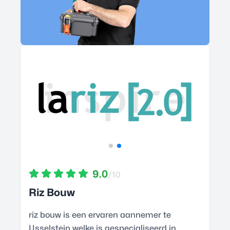
9.0
/10
Riz Bouw
riz bouw is een ervaren aannemer te
IJsselstein welke is gespecialiseerd in