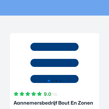
9.0
/10
Aannemersbedrijf Bout En Zonen