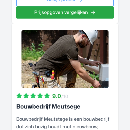
Prijsopgaven vergelijken
9.0
/10
Bouwbedrijf Meutsege
Bouwbedrijf Meutstege is een bouwbedrijf
dat zich bezig houdt met nieuwbouw,