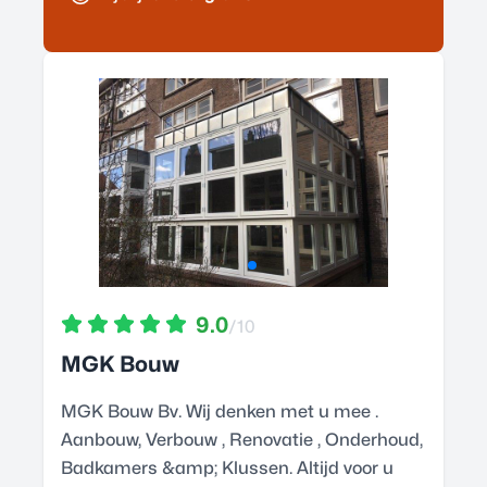
9.0
/10
MGK Bouw
MGK Bouw Bv. Wij denken met u mee .
Aanbouw, Verbouw , Renovatie , Onderhoud,
Badkamers &amp; Klussen. Altijd voor u