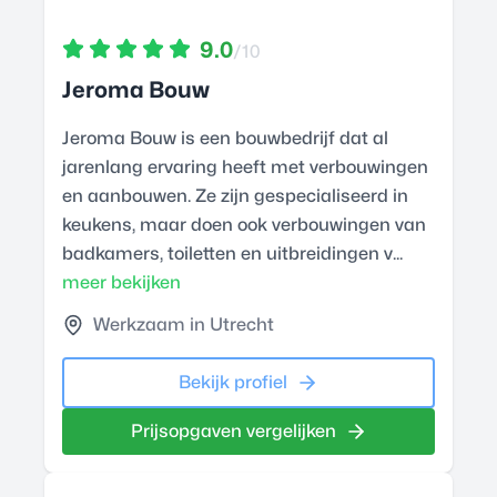
9.0
/10
Jeroma Bouw
Jeroma Bouw is een bouwbedrijf dat al
jarenlang ervaring heeft met verbouwingen
en aanbouwen. Ze zijn gespecialiseerd in
keukens, maar doen ook verbouwingen van
badkamers, toiletten en uitbreidingen v...
meer bekijken
Werkzaam in Utrecht
Bekijk profiel
Prijsopgaven vergelijken