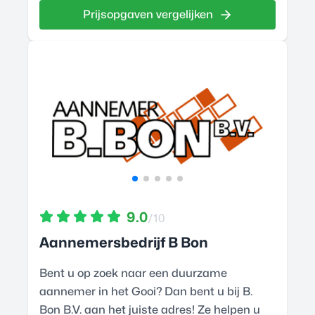
Prijsopgaven vergelijken
9.0
/10
Aannemersbedrijf B Bon
Bent u op zoek naar een duurzame
aannemer in het Gooi? Dan bent u bij B.
Bon B.V. aan het juiste adres! Ze helpen u