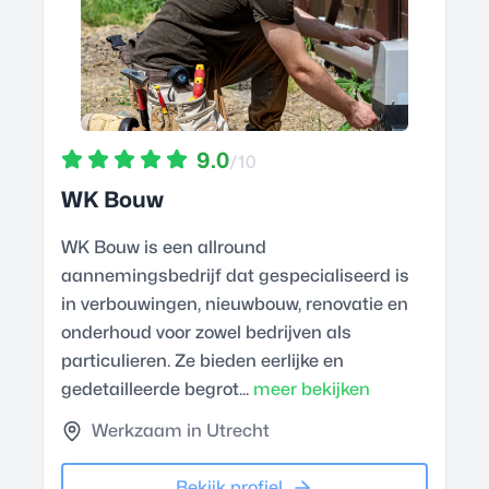
9.0
/10
WK Bouw
WK Bouw is een allround
aannemingsbedrijf dat gespecialiseerd is
in verbouwingen, nieuwbouw, renovatie en
onderhoud voor zowel bedrijven als
particulieren. Ze bieden eerlijke en
gedetailleerde begrot...
meer bekijken
Werkzaam in Utrecht
Bekijk profiel