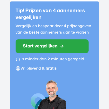
Tip! Prijzen van 4
aannemer
s
vergelijken
Vergelijk en bespaar door 4 prijsopgaven
van de beste
aannemer
s aan te vragen
Start vergelijken
In minder dan
2
minuten geregeld
Vrijblijvend &
gratis