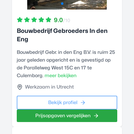
9.0
/10
Bouwbedrijf Gebroeders In den
Eng
Bouwbedrijf Gebr. in den Eng B.V. is ruim 25
jaar geleden opgericht en is gevestigd op
de Parallelweg West 15C en 17 te
Culemborg.
meer bekijken
Werkzaam in Utrecht
Bekijk profiel
Prijsopgaven vergelijken