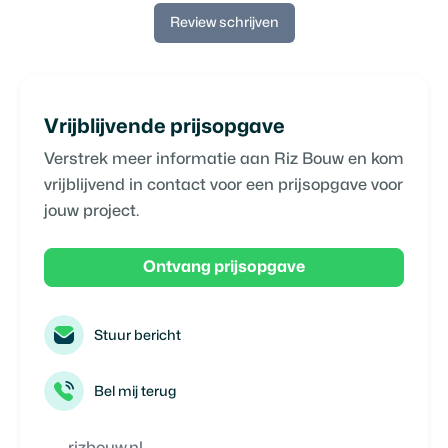
Review schrijven
Vrijblijvende prijsopgave
Verstrek meer informatie aan
Riz Bouw
en kom
vrijblijvend in contact voor een prijsopgave voor
jouw project.
Ontvang prijsopgave
Stuur bericht
Bel mij terug