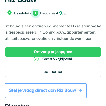
9
IJsselstein
Beoordeeld
/10
riz bouw is een ervaren aannemer te IJsselstein welke
is gespecialiseerd in woningbouw, appartementen,
utiliteitsbouw, renovatie en vrijstaande woningen
Ontvang prijsopgave
Gratis & vrijblijvend
aannemer
Stel je vraag direct aan
Riz Bouw