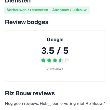
Diensten
Verbouwen / renoveren
Aanbouw / uitbouw
Review badges
Google
3.5
/ 5
20
reviews
Riz Bouw
reviews
Nog geen reviews. Heb jij een ervaring met
Riz Bouw
?