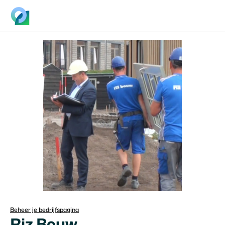
Beheer je bedrijfspagina
Riz Bouw