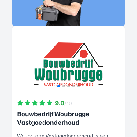
9.0
/10
Bouwbedrijf Woubrugge
Vastgoedonderhoud
Woubrugge Vastgoedonderhoud is een