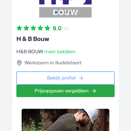
9.0
/10
H & B Bouw
H&B BOUW
meer bekijken
Werkzaam in Kudelstaart
Bekijk profiel
Prijsopgaven vergelijken