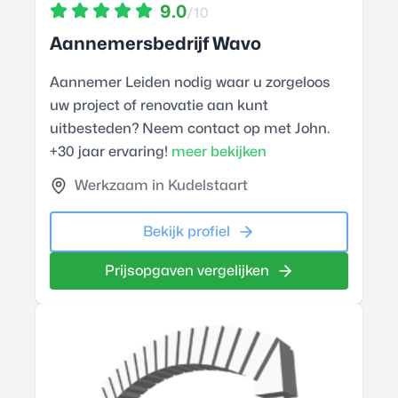
9.0
/10
Aannemersbedrijf Wavo
Aannemer Leiden nodig waar u zorgeloos
uw project of renovatie aan kunt
uitbesteden? Neem contact op met John.
+30 jaar ervaring!
meer bekijken
Werkzaam in Kudelstaart
Bekijk profiel
Prijsopgaven vergelijken