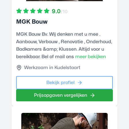
9.0
/10
MGK Bouw
MGK Bouw Bv. Wij denken met u mee .
Aanbouw, Verbouw , Renovatie , Onderhoud,
Badkamers &amp; Klussen. Altijd voor u
bereikbaar. Bel of mail ons
meer bekijken
Werkzaam in Kudelstaart
Bekijk profiel
Prijsopgaven vergelijken