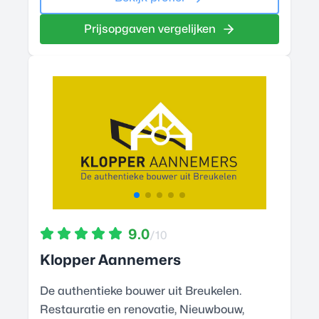
Prijsopgaven vergelijken
9.0
/10
Klopper Aannemers
De authentieke bouwer uit Breukelen.
Restauratie en renovatie, Nieuwbouw,