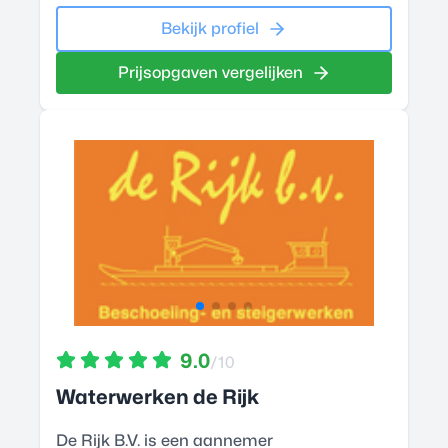
Bekijk profiel
Prijsopgaven vergelijken
9.0
/10
Waterwerken de Rijk
De Rijk B.V. is een aannemer