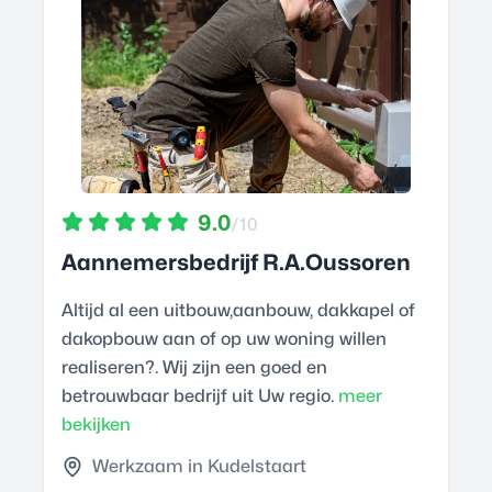
9.0
/10
Aannemersbedrijf R.A.Oussoren
Altijd al een uitbouw,aanbouw, dakkapel of
dakopbouw aan of op uw woning willen
realiseren?. Wij zijn een goed en
betrouwbaar bedrijf uit Uw regio.
meer
bekijken
Werkzaam in Kudelstaart