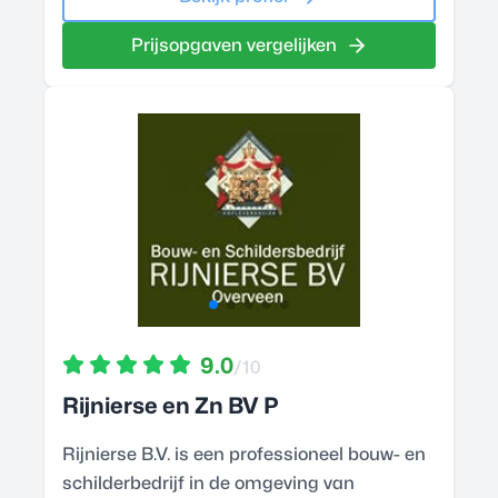
Prijsopgaven vergelijken
9.0
/10
Rijnierse en Zn BV P
Rijnierse B.V. is een professioneel bouw- en
schilderbedrijf in de omgeving van