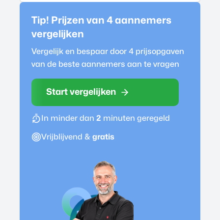
Tip! Prijzen van 4
aannemer
s
vergelijken
Vergelijk en bespaar door 4 prijsopgaven
van de beste
aannemer
s aan te vragen
Start vergelijken
In minder dan
2
minuten geregeld
Vrijblijvend &
gratis