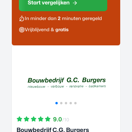
Start vergelijken
In minder dan
2
minuten geregeld
Vrijblijvend &
gratis
9.0
/10
Bouwbedrijf C.G. Burgers