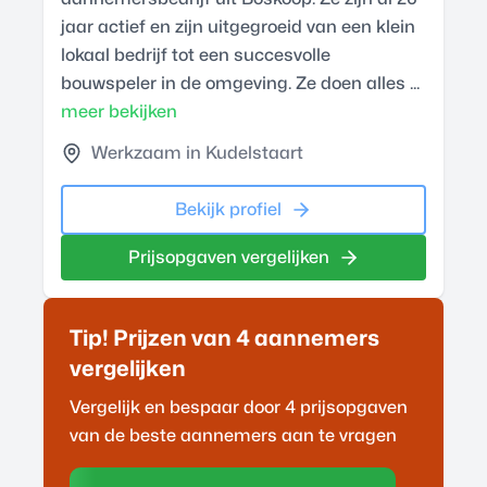
jaar actief en zijn uitgegroeid van een klein
lokaal bedrijf tot een succesvolle
bouwspeler in de omgeving. Ze doen alles ...
meer bekijken
Werkzaam in Kudelstaart
Bekijk profiel
Prijsopgaven vergelijken
Tip! Prijzen van 4
aannemer
s
vergelijken
Vergelijk en bespaar door 4 prijsopgaven
van de beste
aannemer
s aan te vragen