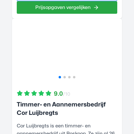
Prijsopgaven vergelijken
9.0
/10
Timmer- en Aannemersbedrijf
Cor Luijbregts
Cor Luijbregts is een timmer- en
aannemersbedrijf uit Boskoop. Ze zijn al 26