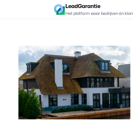
LeadGarantie
Het platform waar bedrijven én klan