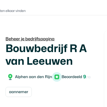
ten elkaar vinden
Beheer je bedrijfspagina
Bouwbedrijf R A
van Leeuwen
9
Alphen aan den Rijn
Beoordeeld
/10
aannemer