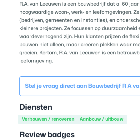
R.A. van Leeuwen is een bouwbedrijf dat al 60 jaar
hoogwaardige woon-, werk- en leefomgevingen. Ze 
(bedrijven, gemeenten en instanties), en ondersch
kleinere projecten. Ze focussen op duurzaamheid en
waardeverhogend zijn. Hun klanten prijzen de flexi
bouwen niet alleen, maar creëren plekken waar me
groeien. Kortom, R.A. van Leeuwen is een betrouw
leefomgeving.
Stel je vraag direct aan
Bouwbedrijf R A v
Diensten
Verbouwen / renoveren
Aanbouw / uitbouw
Review badges