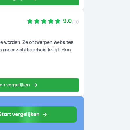
9.0
/10
te worden. Ze ontwerpen websites
n meer zichtbaarheid krijgt. Hun
en vergelijken
Start vergelijken