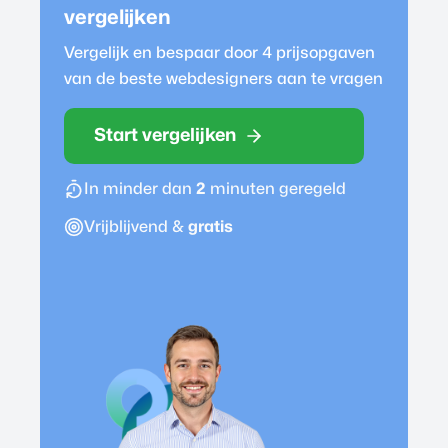
vergelijken
Vergelijk en bespaar door 4 prijsopgaven
van de beste
webdesigner
s aan te vragen
Start vergelijken
In minder dan
2
minuten geregeld
Vrijblijvend &
gratis