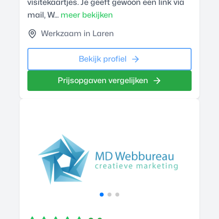
visitekaartjes. Je geeft gewoon een link via
mail, W...
meer bekijken
Werkzaam in Laren
Bekijk profiel
Prijsopgaven vergelijken