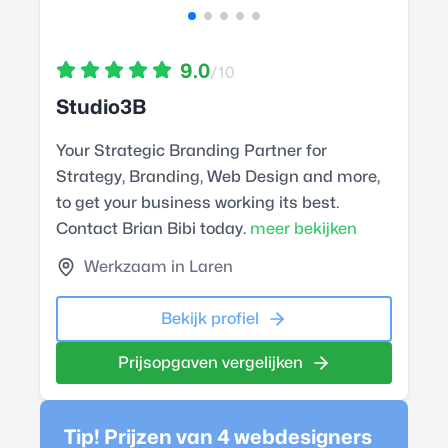
9.0
/10
Studio3B
Your Strategic Branding Partner for
Strategy, Branding, Web Design and more,
to get your business working its best.
Contact Brian Bibi today.
meer bekijken
Werkzaam in Laren
Bekijk profiel
Prijsopgaven vergelijken
Tip! Prijzen van 4
webdesigner
s