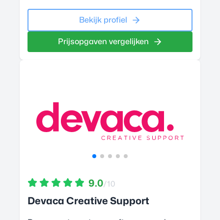
Bekijk profiel
Prijsopgaven vergelijken
9.0
/10
Devaca Creative Support