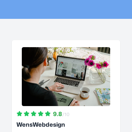
9.8
/10
WensWebdesign