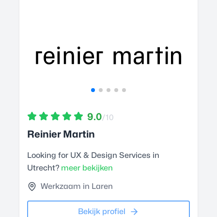
9.0
/10
Reinier Martin
Looking for UX & Design Services in
Utrecht?
meer bekijken
Werkzaam in Laren
Bekijk profiel