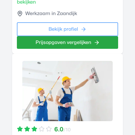
bekijken
Werkzaam in Zaandijk
Bekijk profiel
Prijsopgaven vergelijken
6.0
/10