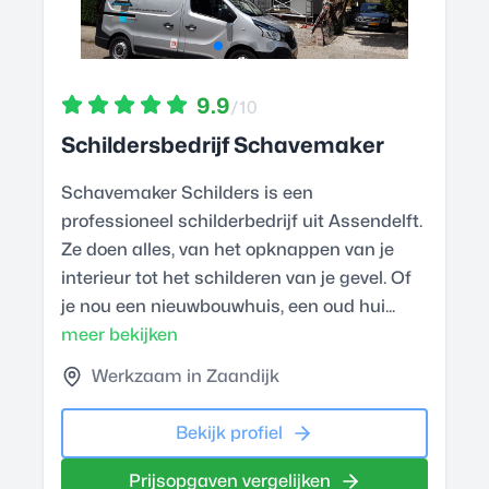
9.9
/10
Schildersbedrijf Schavemaker
Schavemaker Schilders is een
professioneel schilderbedrijf uit Assendelft.
Ze doen alles, van het opknappen van je
interieur tot het schilderen van je gevel. Of
je nou een nieuwbouwhuis, een oud hui...
meer bekijken
Werkzaam in Zaandijk
Bekijk profiel
Prijsopgaven vergelijken