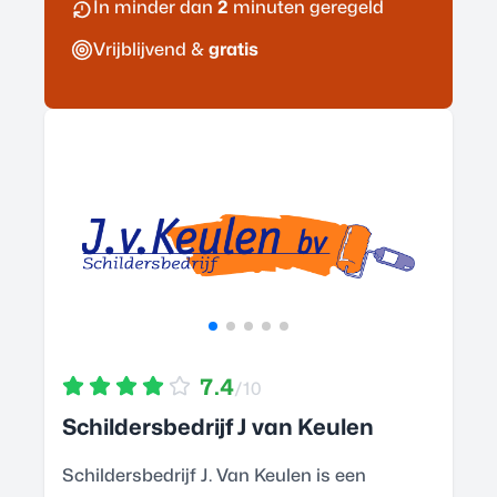
In minder dan
2
minuten geregeld
Vrijblijvend &
gratis
7.4
/10
Schildersbedrijf J van Keulen
Schildersbedrijf J. Van Keulen is een