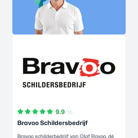
9.9
/10
Bravoo Schildersbedrijf
Bravoo schilderbedrijf van Olaf Ravoo, dé