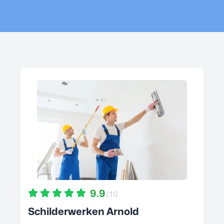
9.9
/10
Schilderwerken Arnold