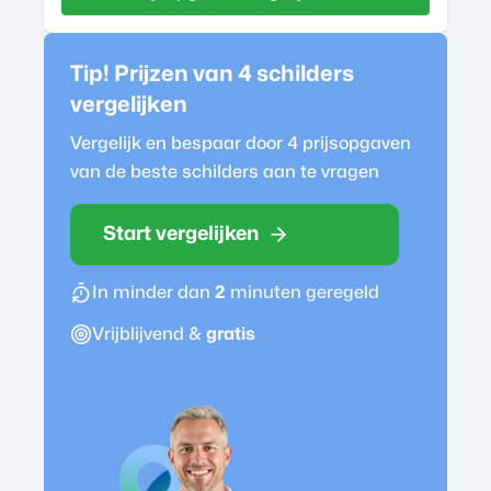
Tip! Prijzen van 4
schilder
s
vergelijken
Vergelijk en bespaar door 4 prijsopgaven
van de beste
schilder
s aan te vragen
Start vergelijken
In minder dan
2
minuten geregeld
Vrijblijvend &
gratis