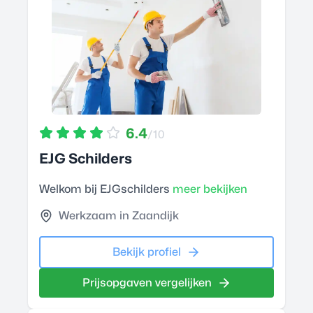
6.4
/10
EJG Schilders
Welkom bij EJGschilders
meer bekijken
Werkzaam in Zaandijk
Bekijk profiel
Prijsopgaven vergelijken