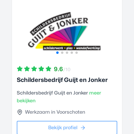
9.6
/10
Schildersbedrijf Guijt en Jonker
Schildersbedrijf Guijt en Jonker
meer
bekijken
Werkzaam in Voorschoten
Bekijk profiel