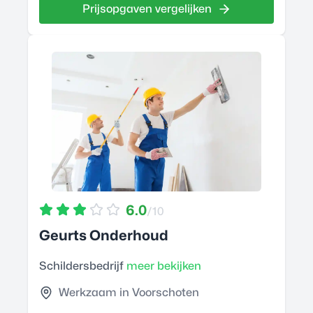
Prijsopgaven vergelijken
6.0
/10
Geurts Onderhoud
Schildersbedrijf
meer bekijken
Werkzaam in Voorschoten