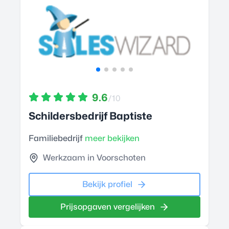
9.6
/10
Schildersbedrijf Baptiste
Familiebedrijf
meer bekijken
Werkzaam in Voorschoten
Bekijk profiel
Prijsopgaven vergelijken