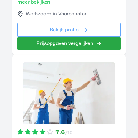
meer bekijken
Werkzaam in Voorschoten
Bekijk profiel
Prijsopgaven vergelijken
7.6
/10