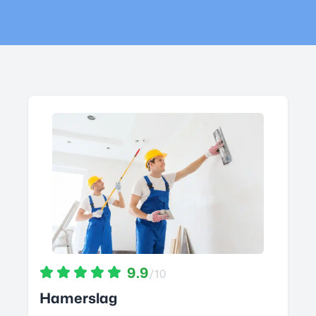
9.9
/10
Hamerslag