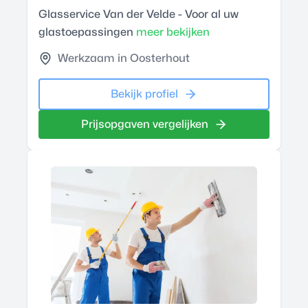
Glasservice Van der Velde - Voor al uw
glastoepassingen
meer bekijken
Werkzaam in Oosterhout
Bekijk profiel
Prijsopgaven vergelijken