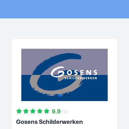
9.9
/10
Gosens Schilderwerken