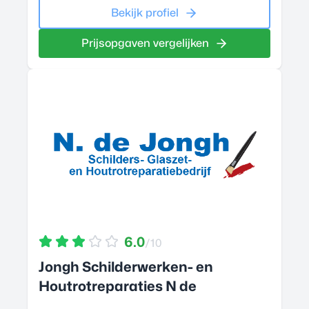
Bekijk profiel
Prijsopgaven vergelijken
6.0
/10
Jongh Schilderwerken- en
Houtrotreparaties N de