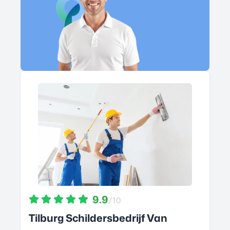
9.9
/10
Tilburg Schildersbedrijf Van