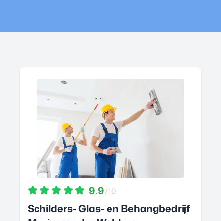
9.9
/10
Schilders- Glas- en Behangbedrijf