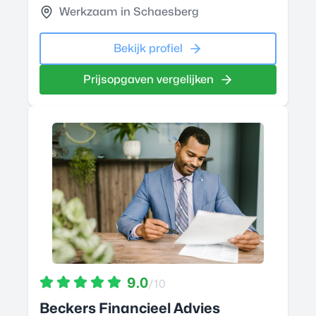
Werkzaam in Schaesberg
Bekijk profiel
Prijsopgaven vergelijken
9.0
/10
Beckers Financieel Advies