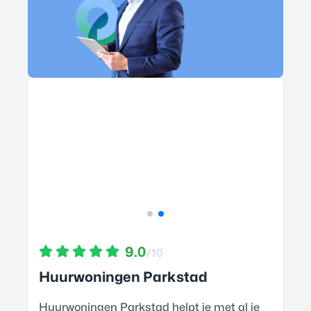
9.0
/10
Huurwoningen Parkstad
Huurwoningen Parkstad helpt je met al je