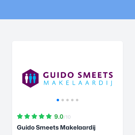
9.0
/10
Guido Smeets Makelaardij