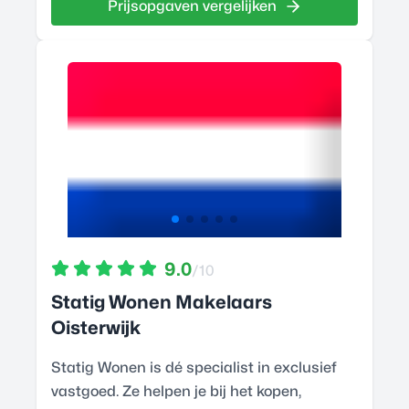
Prijsopgaven vergelijken
9.0
/10
Statig Wonen Makelaars
Oisterwijk
Statig Wonen is dé specialist in exclusief
vastgoed. Ze helpen je bij het kopen,