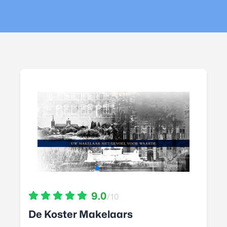
9.0
/10
De Koster Makelaars