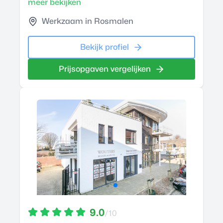
meer bekijken
Werkzaam in Rosmalen
Bekijk profiel
Prijsopgaven vergelijken
9.0
/10