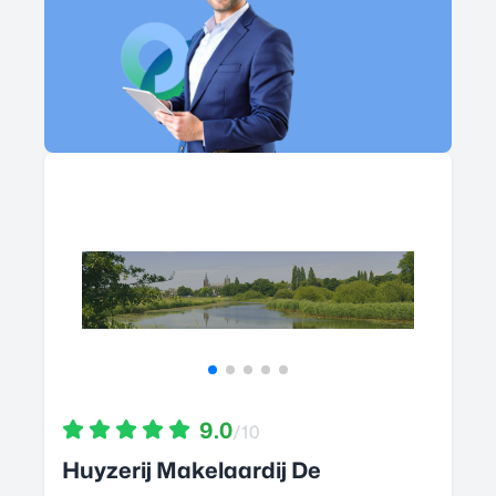
9.0
/10
Huyzerij Makelaardij De