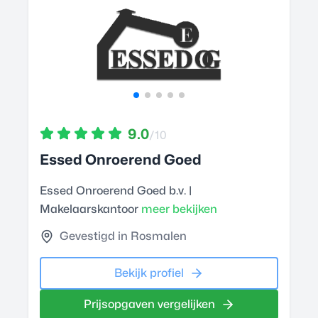
9.0
/10
Essed Onroerend Goed
Essed Onroerend Goed b.v. |
Makelaarskantoor
meer bekijken
Gevestigd in Rosmalen
Bekijk profiel
Prijsopgaven vergelijken