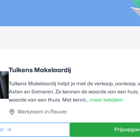
Tulkens Makelaardij
Tulkens Makelaardij helpt je met de verkoop, aankoop, v
Asten en Someren. Ze kennen de waarde van een huis,
waarde van een thuis. Met kenni...
meer bekijken
Werkzaam in Reuver
el
Prijsopgav