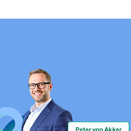
Peter van Akker