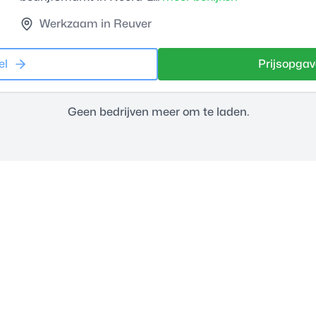
Werkzaam in Reuver
el
Prijsopgav
Geen bedrijven meer om te laden.