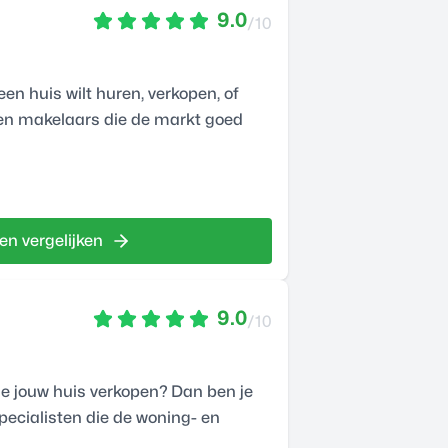
9.0
/10
en huis wilt huren, verkopen, of
ren makelaars die de markt goed
en vergelijken
9.0
/10
je jouw huis verkopen? Dan ben je
specialisten die de woning- en