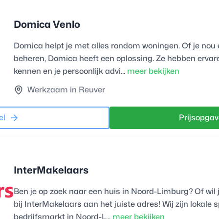
Domica Venlo
Domica helpt je met alles rondom woningen. Of je nou e
beheren, Domica heeft een oplossing. Ze hebben erva
kennen en je persoonlijk advi...
meer bekijken
Werkzaam in Reuver
el
Prijsopgav
InterMakelaars
Ben je op zoek naar een huis in Noord-Limburg? Of wil 
bij InterMakelaars aan het juiste adres! Wij zijn lokale 
bedrijfsmarkt in Noord-L...
meer bekijken