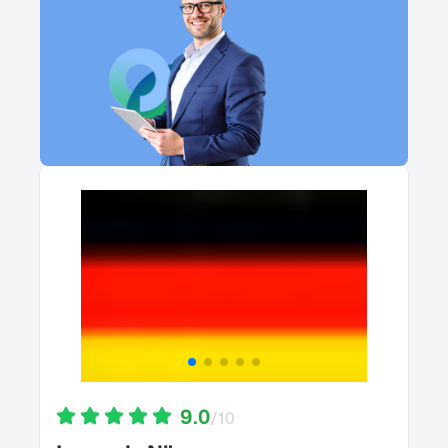
9.0
/10