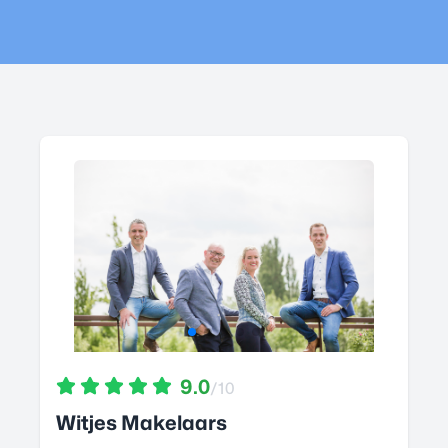
9.0
/10
Witjes Makelaars