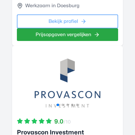
Werkzaam in Doesburg
Bekijk profiel
Prijsopgaven vergelijken
9.0
/10
Provascon Investment