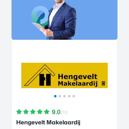
9.0
/10
Hengevelt Makelaardij