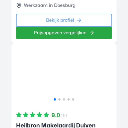
Werkzaam in Doesburg
Bekijk profiel
Prijsopgaven vergelijken
9.0
/10
Heilbron Makelaardij Duiven