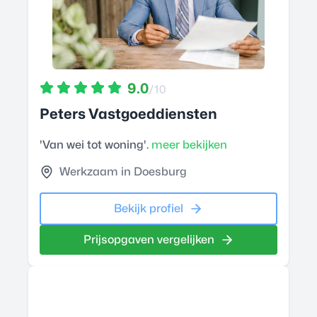
9.0
/10
Peters Vastgoeddiensten
'Van wei tot woning'.
meer bekijken
Werkzaam in Doesburg
Bekijk profiel
Prijsopgaven vergelijken