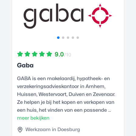
9.0
/10
Gaba
GABA is een makelaardij, hypotheek- en
verzekeringsadvieskantoor in Arnhem,
Huissen, Westervoort, Duiven en Zevenaar.
Ze helpen je bij het kopen en verkopen van
een huis, het vinden van een passende ...
meer bekijken
Werkzaam in Doesburg