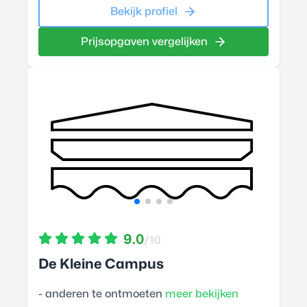
Bekijk profiel
Prijsopgaven vergelijken
9.0
/10
De Kleine Campus
- anderen te ontmoeten
meer bekijken