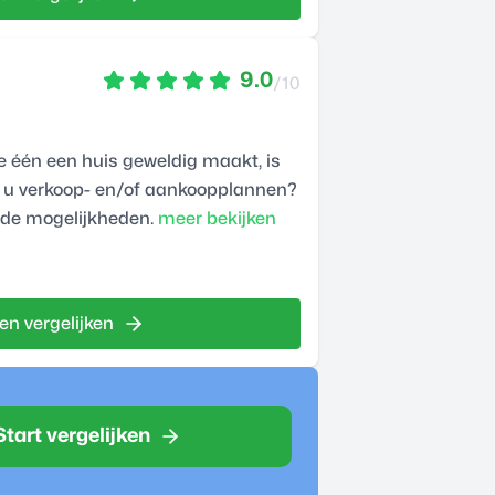
9.0
/10
e één een huis geweldig maakt, is
ft u verkoop- en/of aankoopplannen?
 de mogelijkheden.
meer bekijken
en vergelijken
Start vergelijken