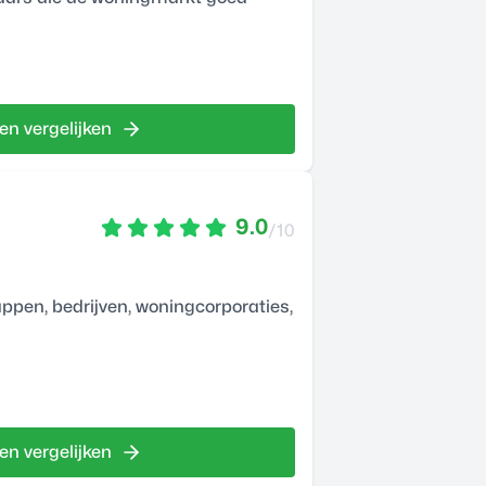
en vergelijken
9.0
/10
pen, bedrijven, woningcorporaties,
en vergelijken