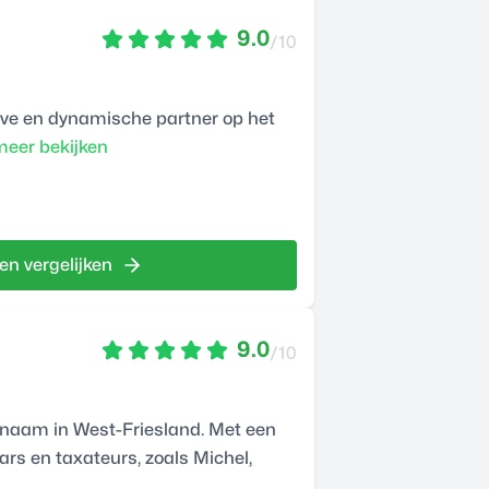
9.0
/10
ieve en dynamische partner op het
eer bekijken
en vergelijken
9.0
/10
 naam in West-Friesland. Met een
s en taxateurs, zoals Michel,