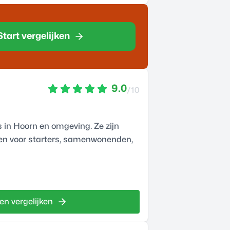
Start vergelijken
9.0
/10
 in Hoorn en omgeving. Ze zijn
ken voor starters, samenwonenden,
en vergelijken