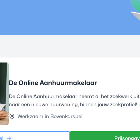
De Online Aanhuurmakelaar
De Online Aanhuurmakelaar neemt al het zoekwerk uit
naar een nieuwe huurwoning, binnen jouw zoekprofiel!
m
Werkzaam in Bovenkarspel
el
Prijsopgav