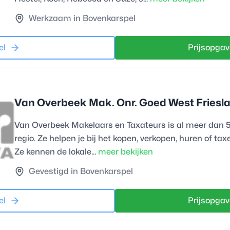
Werkzaam in Bovenkarspel
el
Prijsopgav
Van Overbeek Mak. Onr. Goed West Friesl
Van Overbeek Makelaars en Taxateurs is al meer dan 50
regio. Ze helpen je bij het kopen, verkopen, huren of ta
Ze kennen de lokale...
meer bekijken
Gevestigd in Bovenkarspel
el
Prijsopgav