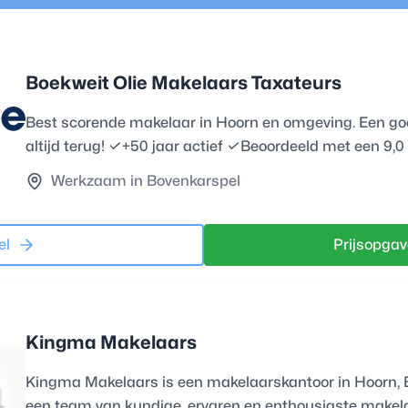
Boekweit Olie Makelaars Taxateurs
Best scorende makelaar in Hoorn en omgeving. Een go
altijd terug! ✓+50 jaar actief ✓Beoordeeld met een 9,0
Werkzaam in Bovenkarspel
el
Prijsopgav
Kingma Makelaars
Kingma Makelaars is een makelaarskantoor in Hoorn,
een team van kundige, ervaren en enthousiaste makel