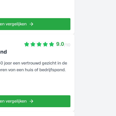
en vergelijken
9.0
/10
and
 jaar een vertrouwd gezicht in de
xeren van een huis of bedrijfspand.
en vergelijken