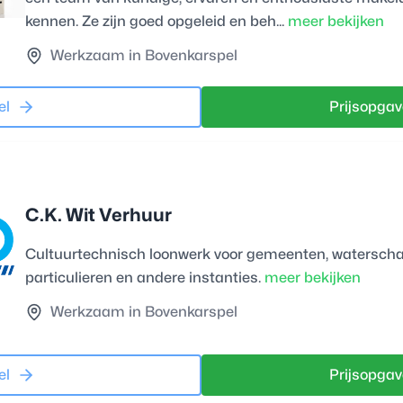
kennen. Ze zijn goed opgeleid en beh...
meer bekijken
Werkzaam in Bovenkarspel
el
Prijsopgav
C.K. Wit Verhuur
Cultuurtechnisch loonwerk voor gemeenten, waterschap
particulieren en andere instanties.
meer bekijken
Werkzaam in Bovenkarspel
el
Prijsopgav