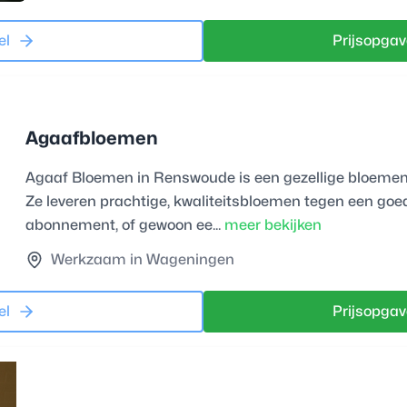
el
Prijsopgav
Agaafbloemen
Agaaf Bloemen in Renswoude is een gezellige bloemen
Ze leveren prachtige, kwaliteitsbloemen tegen een goed
abonnement, of gewoon ee...
meer bekijken
Werkzaam in Wageningen
el
Prijsopgav