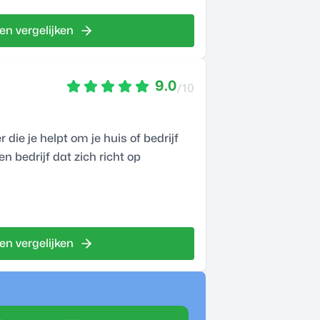
en vergelijken
9.0
/10
die je helpt om je huis of bedrijf
n bedrijf dat zich richt op
en vergelijken