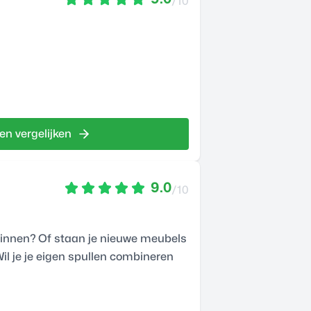
/10
en vergelijken
9.0
/10
beginnen? Of staan je nieuwe meubels
Wil je je eigen spullen combineren