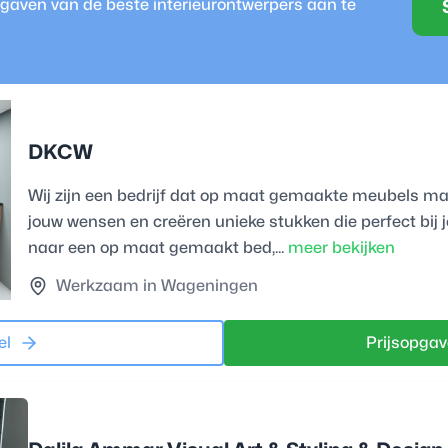
opgaven van de beste
interieurontwerper
s aan te
DKCW
Wij zijn een bedrijf dat op maat gemaakte meubels m
jouw wensen en creëren unieke stukken die perfect bij 
naar een op maat gemaakt bed,...
meer bekijken
Werkzaam in Wageningen
el
Prijsopgav