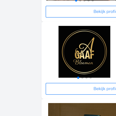
Bekijk profi
Bekijk profi