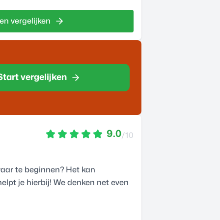
en vergelijken
Start vergelijken
9.0
/10
 waar te beginnen? Het kan
elpt je hierbij! We denken net even