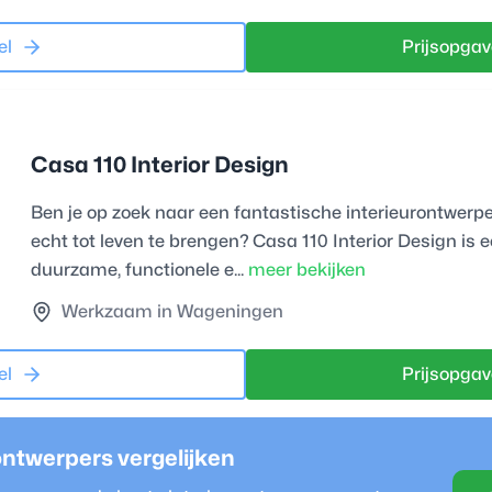
el
Prijsopgav
Casa 110 Interior Design
Ben je op zoek naar een fantastische interieurontwerper 
echt tot leven te brengen? Casa 110 Interior Design is ee
duurzame, functionele e...
meer bekijken
Werkzaam in Wageningen
el
Prijsopgav
ontwerper
s vergelijken