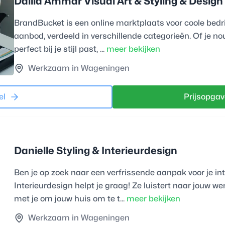
Dalila Ammar Visual Art & Styling & Design
BrandBucket is een online marktplaats voor coole bed
aanbod, verdeeld in verschillende categorieën. Of je n
perfect bij je stijl past, ...
meer bekijken
Werkzaam in Wageningen
el
Prijsopgav
Danielle Styling & Interieurdesign
Ben je op zoek naar een verfrissende aanpak voor je int
Interieurdesign helpt je graag! Ze luistert naar jouw
met je om jouw huis om te t...
meer bekijken
Werkzaam in Wageningen