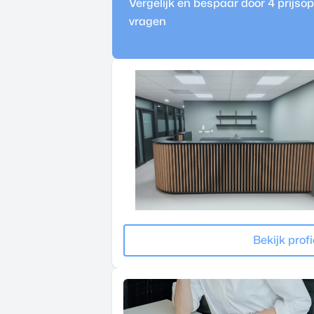
Vergelijk en bespaar door 4 prijs
vragen
Bekijk profi