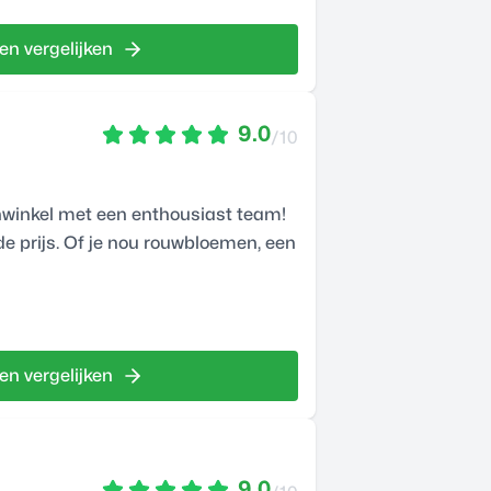
en vergelijken
9.0
/10
winkel met een enthousiast team!
e prijs. Of je nou rouwbloemen, een
en vergelijken
9.0