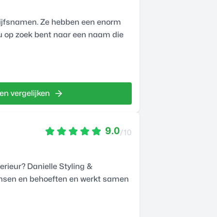
rijfsnamen. Ze hebben een enorm
ou op zoek bent naar een naam die
en vergelijken
9.0
/10
erieur? Danielle Styling &
 wensen en behoeften en werkt samen