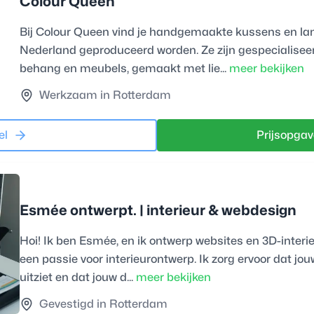
Colour Queen
Bij Colour Queen vind je handgemaakte kussens en la
Nederland geproduceerd worden. Ze zijn gespecialisee
behang en meubels, gemaakt met lie...
meer bekijken
Werkzaam in Rotterdam
el
Prijsopgav
Esmée ontwerpt. | interieur & webdesign
Hoi! Ik ben Esmée, en ik ontwerp websites en 3D-inter
een passie voor interieurontwerp. Ik zorg ervoor dat jo
uitziet en dat jouw d...
meer bekijken
Gevestigd in Rotterdam