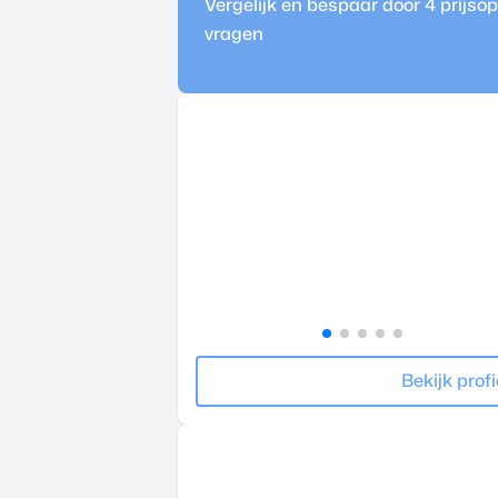
Vergelijk en bespaar door 4 prijs
vragen
Bekijk profi