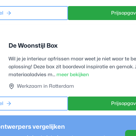
el
Prijsopgav
De Woonstijl Box
Wil je je interieur opfrissen maar weet je niet waar te 
oplossing! Deze box zit boordevol inspiratie en gemak. 
materiaaladvies m...
meer bekijken
Werkzaam in Rotterdam
el
Prijsopgav
ontwerper
s vergelijken