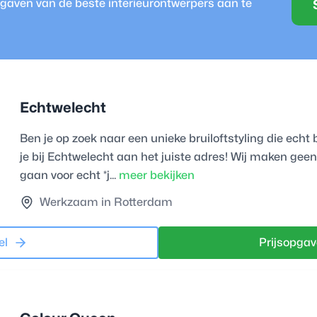
opgaven van de beste
interieurontwerper
s aan te
Echtwelecht
Ben je op zoek naar een unieke bruiloftstyling die echt 
je bij Echtwelecht aan het juiste adres! Wij maken geen
gaan voor echt *j...
meer bekijken
Werkzaam in Rotterdam
el
Prijsopgav