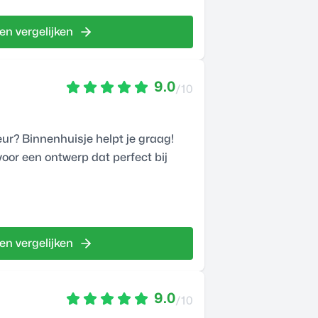
en vergelijken
9.0
/10
eur? Binnenhuisje helpt je graag!
oor een ontwerp dat perfect bij
en vergelijken
9.0
/10