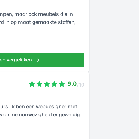
mpen, maar ook meubels die in
rd in op maat gemaakte stoffen,
en vergelijken
9.0
/10
ieurs. Ik ben een webdesigner met
uw online aanwezigheid er geweldig