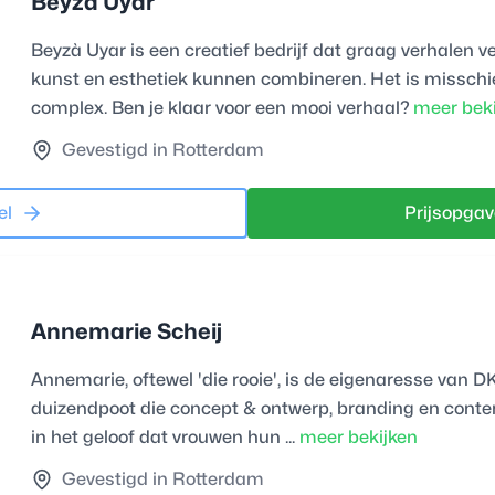
Beyzâ Uyar
Beyzà Uyar is een creatief bedrijf dat graag verhalen v
kunst en esthetiek kunnen combineren. Het is misschi
complex. Ben je klaar voor een mooi verhaal?
meer bek
Gevestigd in Rotterdam
el
Prijsopgav
Annemarie Scheij
Annemarie, oftewel 'die rooie', is de eigenaresse van D
duizendpoot die concept & ontwerp, branding en conten
in het geloof dat vrouwen hun ...
meer bekijken
Gevestigd in Rotterdam