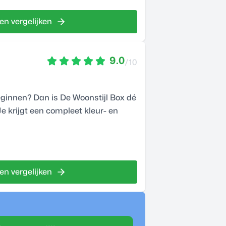
en vergelijken
9.0
/10
beginnen? Dan is De Woonstijl Box dé
Je krijgt een compleet kleur- en
en vergelijken