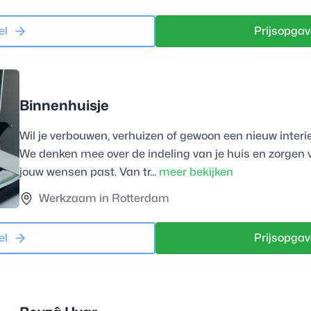
el
Prijsopgav
Binnenhuisje
Wil je verbouwen, verhuizen of gewoon een nieuw interi
We denken mee over de indeling van je huis en zorgen v
jouw wensen past. Van tr...
meer bekijken
Werkzaam in Rotterdam
el
Prijsopgav