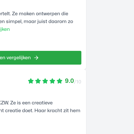
ertelt. Ze maken ontwerpen die
en simpel, maar juist daarom zo
ijken
en vergelijken
9.0
/10
KZW. Ze is een creatieve
t creatie doet. Haar kracht zit hem