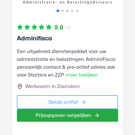
9.6
/10
Adminifisca
Een uitgebreid dienstenpakket voor uw
administratie en belastingen. AdminiFisca:
persoonlijk contact & pro-actief advies ook
voor Starters en ZZP
meer bekijken
Werkzaam in Zaandam
Bekijk profiel
Prijsopgaven vergelijken