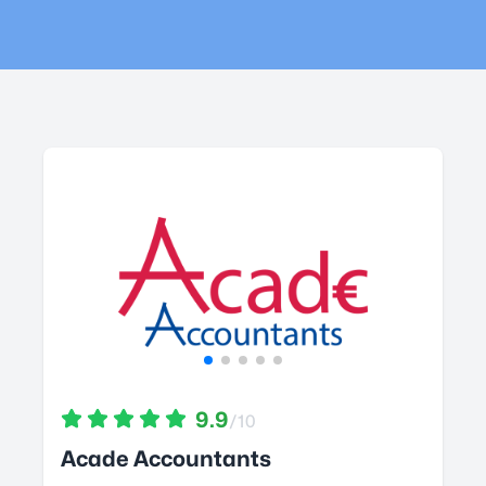
9.9
/10
Acade Accountants