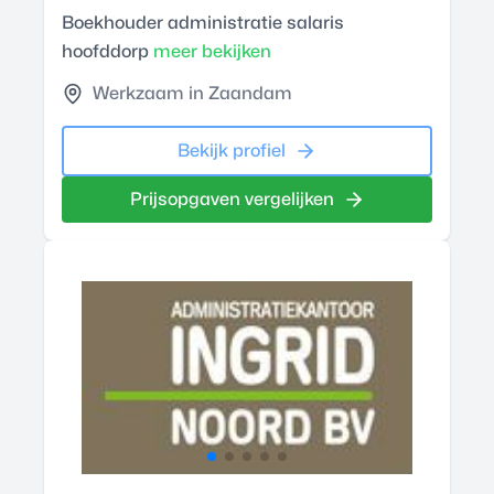
Boekhouder administratie salaris
hoofddorp
meer bekijken
Werkzaam in Zaandam
Bekijk profiel
Prijsopgaven vergelijken