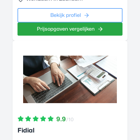
Bekijk profiel
Prijsopgaven vergelijken
9.9
/10
Fidial