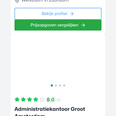
Werkzaam in Zaandam
Bekijk profiel
Prijsopgaven vergelijken
8.0
/10
Administratiekantoor Groot