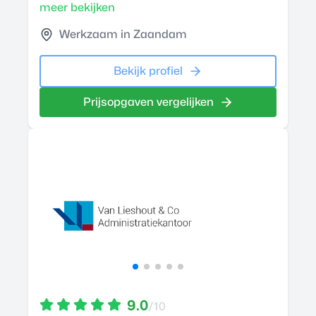
meer bekijken
Werkzaam in Zaandam
Bekijk profiel
Prijsopgaven vergelijken
9.0
/10