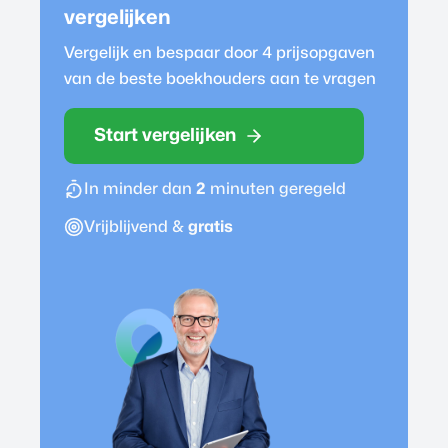
vergelijken
Vergelijk en bespaar door 4 prijsopgaven
van de beste
boekhouder
s aan te vragen
Start vergelijken
In minder dan
2
minuten geregeld
Vrijblijvend &
gratis