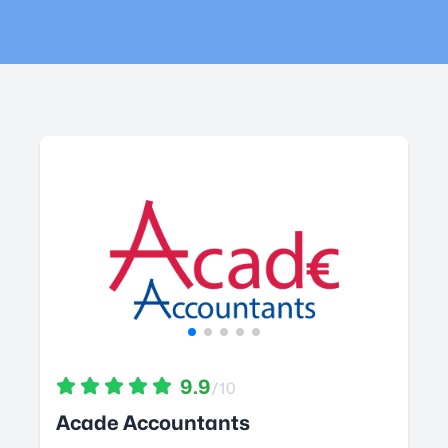
9.9
/10
Acade Accountants