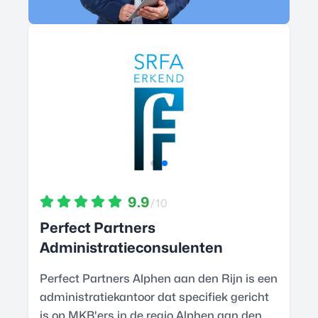
9.9
/10
Perfect Partners
Administratieconsulenten
Perfect Partners Alphen aan den Rijn is een
administratiekantoor dat specifiek gericht
is op MKB'ers in de regio Alphen aan den