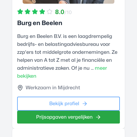
8.0
/10
Burg en Beelen
Burg en Beelen B.V. is een laagdrempelig
bedrijfs- en belastingadviesbureau voor
zzp'ers tot middelgrote ondernemingen. Ze
helpen van A tot Z met al je financiële en
administratieve zaken. Of je nu ...
meer
bekijken
Werkzaam in Mijdrecht
Bekijk profiel
Prijsopgaven vergelijken