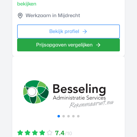
bekijken
Werkzaam in Mijdrecht
Bekijk profiel
Prijsopgaven vergelijken
7.4
/10