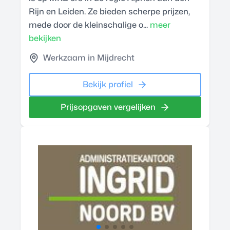
Rijn en Leiden. Ze bieden scherpe prijzen,
mede door de kleinschalige o...
meer
bekijken
Werkzaam in Mijdrecht
Bekijk profiel
Prijsopgaven vergelijken