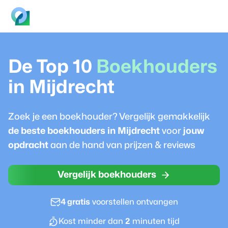
De Top 10
Boekhouder
s
in
Mijdrecht
Zoek je een
boekhouder
? Vergelijk gemakkelijk
de beste
boekhouder
s in
Mijdrecht
voor
jouw
opdracht
aan de hand van prijzen & reviews
Vergelijk boekhouders
4 gratis
voorstellen ontvangen
Kost minder dan
2
minuten tijd