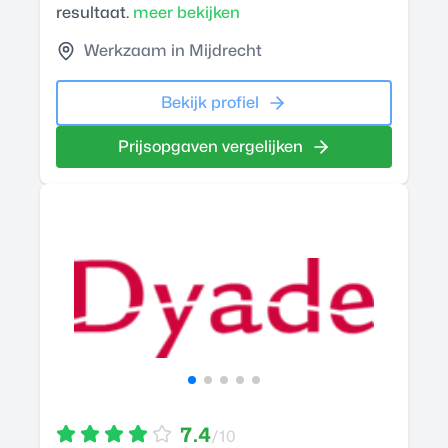
resultaat.
meer bekijken
Werkzaam in Mijdrecht
Bekijk profiel
Prijsopgaven vergelijken
7.4
/10