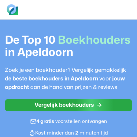
De Top 10
Boekhouder
s
in
Apeldoorn
Zoek je een
boekhouder
? Vergelijk gemakkelijk
de beste
boekhouder
s in
Apeldoorn
voor
jouw
opdracht
aan de hand van prijzen & reviews
Vergelijk boekhouders
4 gratis
voorstellen ontvangen
Kost minder dan
2
minuten tijd