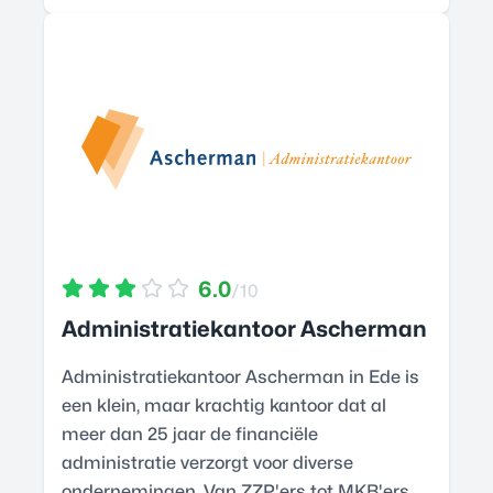
6.0
/10
Administratiekantoor Ascherman
Administratiekantoor Ascherman in Ede is
een klein, maar krachtig kantoor dat al
meer dan 25 jaar de financiële
administratie verzorgt voor diverse
ondernemingen. Van ZZP'ers tot MKB'ers