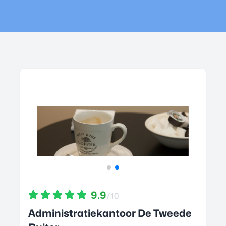
9.9
/10
Administratiekantoor De Tweede