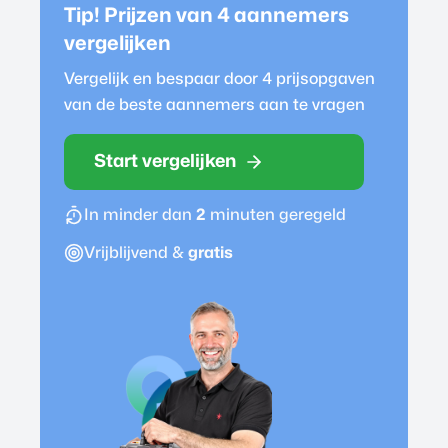
Tip! Prijzen van 4
aannemer
s
vergelijken
Vergelijk en bespaar door 4 prijsopgaven
van de beste
aannemer
s aan te vragen
Start vergelijken
In minder dan
2
minuten geregeld
Vrijblijvend &
gratis