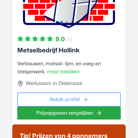
9.0
/10
Metselbedrijf Hollink
Verbouwen, metsel- lijm, en voeg en
steigerwerk.
meer bekijken
Werkzaam in Oldenzaal
Bekijk profiel
Prijsopgaven vergelijken
Tip! Prijzen van 4
aannemer
s