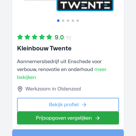
9.0
/10
Kleinbouw Twente
Aannemersbedrijf uit Enschede voor
verbouw, renovatie en onderhoud
meer
bekijken
Werkzaam in Oldenzaal
Bekijk profiel
Prijsopgaven vergelijken