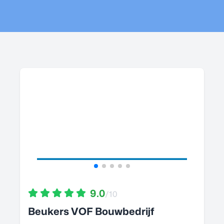
9.0
/10
Beukers VOF Bouwbedrijf