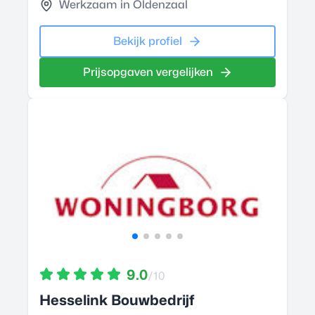
Werkzaam in Oldenzaal
Bekijk profiel
Prijsopgaven vergelijken
9.0
/10
Hesselink Bouwbedrijf