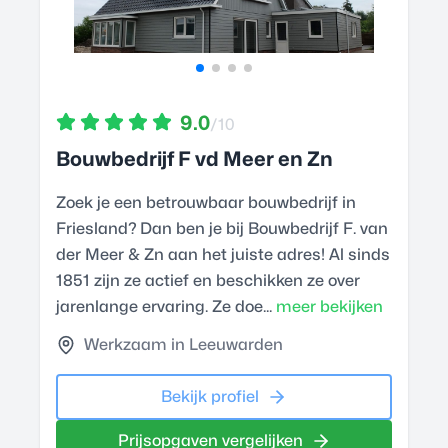
9.0
/10
Bouwbedrijf F vd Meer en Zn
Zoek je een betrouwbaar bouwbedrijf in
Friesland? Dan ben je bij Bouwbedrijf F. van
der Meer & Zn aan het juiste adres! Al sinds
1851 zijn ze actief en beschikken ze over
jarenlange ervaring. Ze doe...
meer bekijken
Werkzaam in Leeuwarden
Bekijk profiel
Prijsopgaven vergelijken