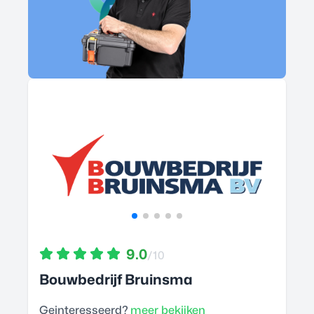
9.0
/10
Bouwbedrijf Bruinsma
Geinteresseerd?
meer bekijken