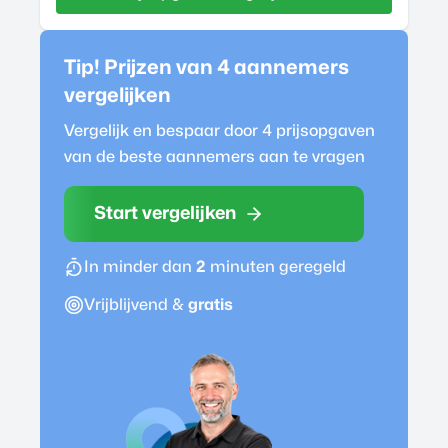
Tip! Prijzen van 4
aannemer
s
vergelijken
Vergelijk en bespaar door 4 prijsopgaven
van de beste
aannemer
s aan te vragen
Start vergelijken
In minder dan
2
minuten geregeld
Vrijblijvend &
gratis