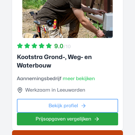
9.0
/10
Kootstra Grond-, Weg- en
Waterbouw
Aannemingsbedrijf
meer bekijken
Werkzaam in Leeuwarden
Bekijk profiel
Prijsopgaven vergelijken