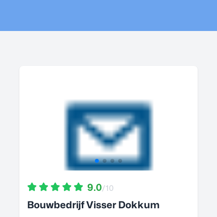
9.0
/10
Bouwbedrijf Visser Dokkum