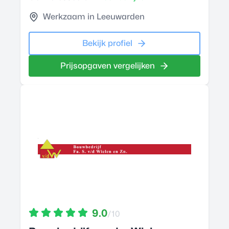
Werkzaam in Leeuwarden
Bekijk profiel
Prijsopgaven vergelijken
9.0
/10