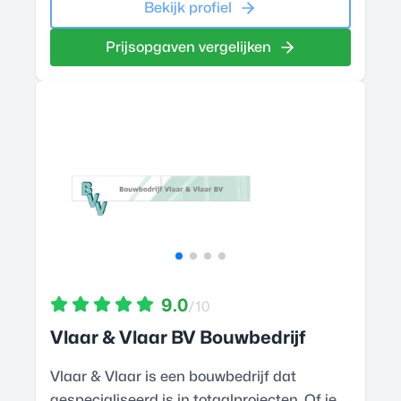
Bekijk profiel
Prijsopgaven vergelijken
9.0
/10
Vlaar & Vlaar BV Bouwbedrijf
Vlaar & Vlaar is een bouwbedrijf dat
gespecialiseerd is in totaalprojecten. Of je