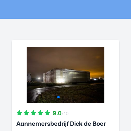
9.0
/10
Aannemersbedrijf Dick de Boer