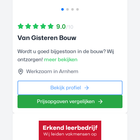
9.0
/10
Van Gisteren Bouw
Wordt u goed bijgestaan in de bouw? Wij
ontzorgen!
meer bekijken
Werkzaam in Arnhem
Bekijk profiel
Prijsopgaven vergelijken