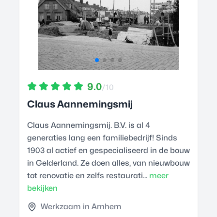
9.0
/10
Claus Aannemingsmij
Claus Aannemingsmij. B.V. is al 4
generaties lang een familiebedrijf! Sinds
1903 al actief en gespecialiseerd in de bouw
in Gelderland. Ze doen alles, van nieuwbouw
tot renovatie en zelfs restaurati...
meer
bekijken
Werkzaam in Arnhem