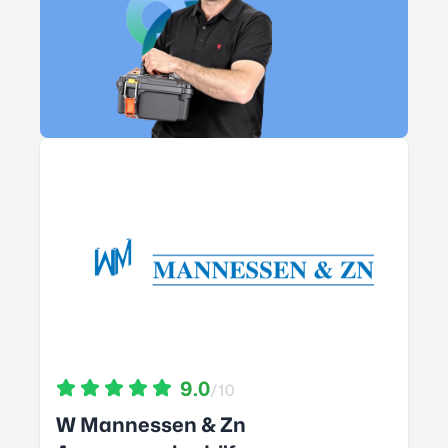
9.0
/10
W Mannessen & Zn