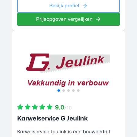
Bekijk profiel
Prijsopgaven vergelijken
9.0
/10
Karweiservice G Jeulink
Karweiservice Jeulink is een bouwbedrijf