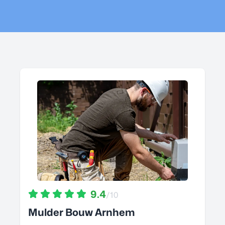
9.4
/10
Mulder Bouw Arnhem