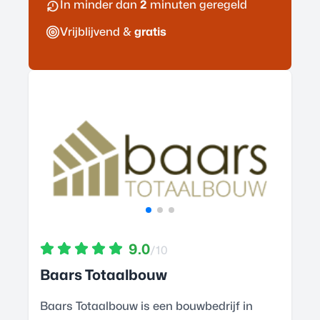
In minder dan
2
minuten geregeld
Vrijblijvend &
gratis
9.0
/10
Baars Totaalbouw
Baars Totaalbouw is een bouwbedrijf in