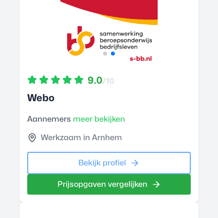
9.0
/10
Webo
Aannemers
meer bekijken
Werkzaam in Arnhem
Bekijk profiel
Prijsopgaven vergelijken