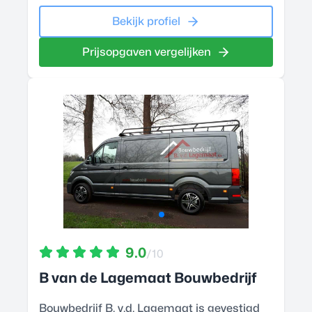
Bekijk profiel
Prijsopgaven vergelijken
9.0
/10
B van de Lagemaat Bouwbedrijf
Bouwbedrijf B. v.d. Lagemaat is gevestigd