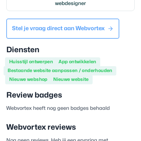
webdesigner
Stel je vraag direct aan
Webvortex
Diensten
Huisstijl ontwerpen
App ontwikkelen
Bestaande website aanpassen / onderhouden
Nieuwe webshop
Nieuwe website
Review badges
Webvortex
heeft nog geen badges behaald
Webvortex
reviews
Nog geen reviews. Heb jij een ervaring met