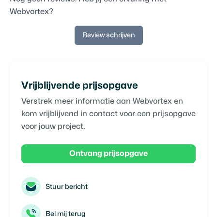
Webvortex
?
Review schrijven
Vrijblijvende prijsopgave
Verstrek meer informatie aan
Webvortex
en
kom vrijblijvend in contact voor een prijsopgave
voor jouw project.
Ontvang prijsopgave
Stuur bericht
Bel mij terug