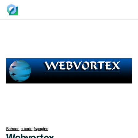
Beheer je bedrijfspagina
Webvortex