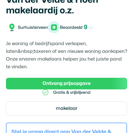
makelaardij o.z.
9
Surhuisterveen
Beoordeeld
/10
Je woning of bedrijfspand verkopen,
laten&nbsp;taxeren of een nieuwe woning aankopen?
Onze ervaren makelaars helpen jou het juiste pand
te vinden.
Ontvang prijsopgave
Gratis & vrijblijvend
makelaar
Stel je vraag direct aan
Van der Velde &