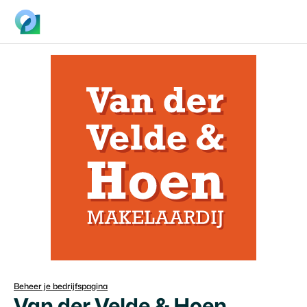
Beheer je bedrijfspagina
Van der Velde & Hoen