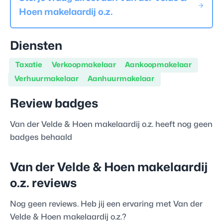
Hoen makelaardij o.z.
Diensten
Taxatie
Verkoopmakelaar
Aankoopmakelaar
Verhuurmakelaar
Aanhuurmakelaar
Review badges
Van der Velde & Hoen makelaardij o.z.
heeft nog geen
badges behaald
Van der Velde & Hoen makelaardij
o.z.
reviews
Nog geen reviews. Heb jij een ervaring met
Van der
Velde & Hoen makelaardij o.z.
?