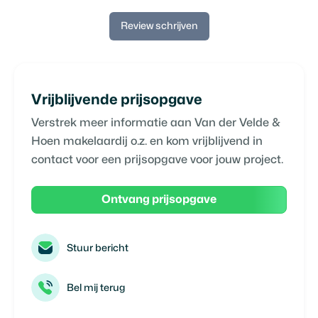
Review schrijven
Vrijblijvende prijsopgave
Verstrek meer informatie aan
Van der Velde &
Hoen makelaardij o.z.
en kom vrijblijvend in
contact voor een prijsopgave voor jouw project.
Ontvang prijsopgave
Stuur bericht
Bel mij terug