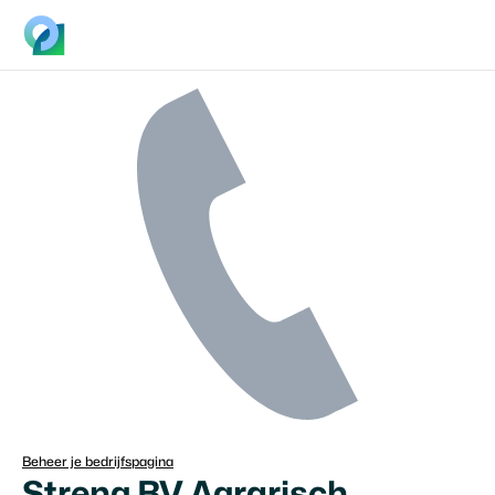
Beheer je bedrijfspagina
Streng BV Agrarisch