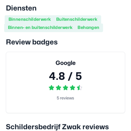
Diensten
Binnenschilderwerk
Buitenschilderwerk
Binnen- en buitenschilderwerk
Behangen
Review badges
Google
4.8
/ 5
5
reviews
Schildersbedrijf Zwak
reviews