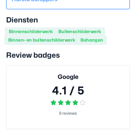
Diensten
Binnenschilderwerk
Buitenschilderwerk
Binnen- en buitenschilderwerk
Behangen
Review badges
Google
4.1
/ 5
9
reviews