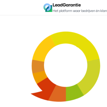
LeadGarantie
Het platform waar bedrijven én klan